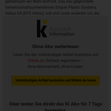
gemeinsam ein Werk eröffnet. Das neu gegründete
Gemeinschaftsunternehmen Elopak Plastic Systems
Hellas SA (EPS Hellas) soll sich unter anderem um die
Einführung von Milchflaschen aus PE-HD auf dem
griechischen Markt kümmern.
Ohne Abo weiterlesen
Lesen Sie den vollständigen Artikel kostenlos auf
KIWeb.de
. Einfach registrieren –
ohne Abonnement, ohne Kosten.
Vollständigen Artikel kostenlos auf KIWeb.de lesen
Oder testen Sie direkt das KI Abo für 7 Tage
kostenlos