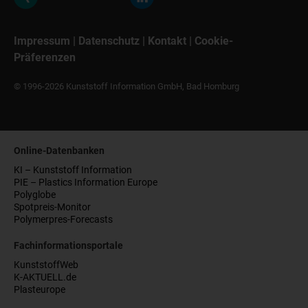
Impressum
|
Datenschutz
|
Kontakt
|
Cookie-
Präferenzen
© 1996-2026 Kunststoff Information GmbH, Bad Homburg
Online-Datenbanken
KI – Kunststoff Information
PIE – Plastics Information Europe
Polyglobe
Spotpreis-Monitor
Polymerpres-Forecasts
Fachinformationsportale
KunststoffWeb
K-AKTUELL.de
Plasteurope