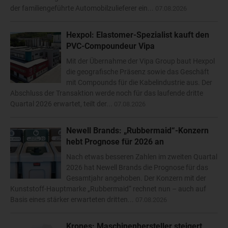
der familiengeführte Automobilzulieferer ein...
07.08.2026
Hexpol: Elastomer-Spezialist kauft den
PVC-Compoundeur Vipa
Mit der Übernahme der Vipa Group baut Hexpol
die geografische Präsenz sowie das Geschäft
mit Compounds für die Kabelindustrie aus. Der
Abschluss der Transaktion werde noch für das laufende dritte
Quartal 2026 erwartet, teilt der...
07.08.2026
Newell Brands: „Rubbermaid“-Konzern
hebt Prognose für 2026 an
Nach etwas besseren Zahlen im zweiten Quartal
2026 hat Newell Brands die Prognose für das
Gesamtjahr angehoben. Der Konzern mit der
Kunststoff-Hauptmarke „Rubbermaid“ rechnet nun – auch auf
Basis eines stärker erwarteten dritten...
07.08.2026
Krones: Maschinenhersteller steigert