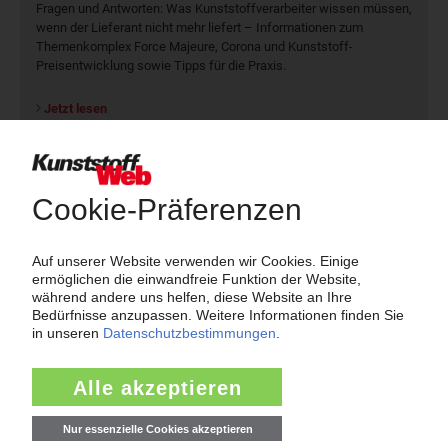
Fragen und Antworten: Was Kunst­stoff­verarbeiter wissen müssen,
wenn der Lieferant nicht mehr liefert – Informationen zum
Themenkomplex Force Majeure, Corona und Kunststoff-
Preisentwicklung sowie Tipps für die Praxis.
Jetzt lesen
Newsletter
Die wichtigsten Nachrichten und Neuigkeiten aus der
Kunststoffbranche – jeden Tag brandaktuell!