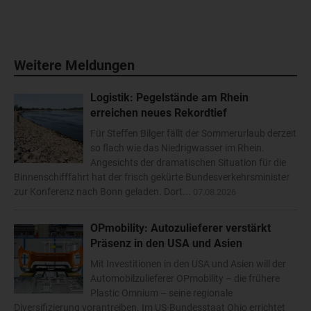
Weitere Meldungen
Logistik: Pegelstände am Rhein
erreichen neues Rekordtief
Für Steffen Bilger fällt der Sommerurlaub derzeit
so flach wie das Niedrigwasser im Rhein.
Angesichts der dramatischen Situation für die
Binnenschifffahrt hat der frisch gekürte Bundesverkehrsminister
zur Konferenz nach Bonn geladen. Dort...
07.08.2026
OPmobility: Autozulieferer verstärkt
Präsenz in den USA und Asien
Mit Investitionen in den USA und Asien will der
Automobilzulieferer OPmobility – die frühere
Plastic Omnium – seine regionale
Diversifizierung vorantreiben. Im US-Bundesstaat Ohio errichtet