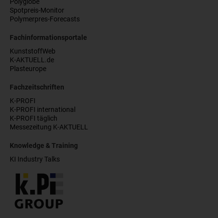
Polyglobe
Spotpreis-Monitor
Polymerpres-Forecasts
Fachinformationsportale
KunststoffWeb
K-AKTUELL.de
Plasteurope
Fachzeitschriften
K-PROFI
K-PROFI international
K-PROFI täglich
Messezeitung K-AKTUELL
Knowledge & Training
KI Industry Talks