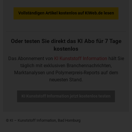
Vollständigen Artikel kostenlos auf KIWeb.de lesen
Oder testen Sie direkt das KI Abo für 7 Tage
kostenlos
Das Abonnement von
KI Kunststoff Information
hält Sie
täglich mit exklusiven Branchennachrichten,
Marktanalysen und Polymerpreis-Reports auf dem
neuesten Stand.
KI Kunststoff Information jetzt kostenlos testen
© KI – Kunststoff Information, Bad Homburg