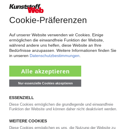
Force Majeure in der Kunststoffindustrie
Fragen und Antworten: Was Kunst­stoff­verarbeiter wissen müssen,
wenn der Lieferant nicht mehr liefert – Informationen zum
Themenkomplex Force Majeure, Corona und Kunststoff-
Preisentwicklung sowie Tipps für die Praxis.
Jetzt lesen
Newsletter