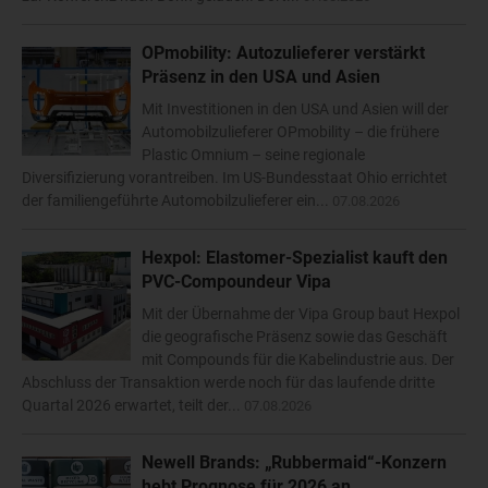
OPmobility: Autozulieferer verstärkt
Präsenz in den USA und Asien
Mit Investitionen in den USA und Asien will der
Automobilzulieferer OPmobility – die frühere
Plastic Omnium – seine regionale
Diversifizierung vorantreiben. Im US-Bundesstaat Ohio errichtet
der familiengeführte Automobilzulieferer ein...
07.08.2026
Hexpol: Elastomer-Spezialist kauft den
PVC-Compoundeur Vipa
Mit der Übernahme der Vipa Group baut Hexpol
die geografische Präsenz sowie das Geschäft
mit Compounds für die Kabelindustrie aus. Der
Abschluss der Transaktion werde noch für das laufende dritte
Quartal 2026 erwartet, teilt der...
07.08.2026
Newell Brands: „Rubbermaid“-Konzern
hebt Prognose für 2026 an