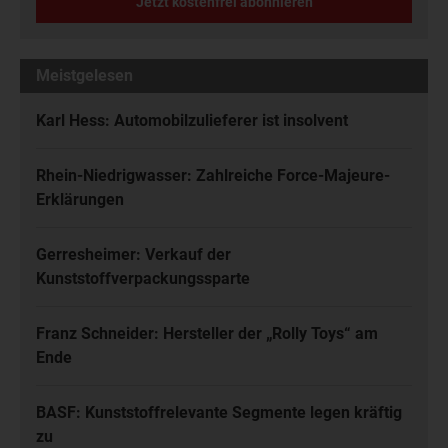
Jetzt kostenfrei abonnieren
Meistgelesen
Karl Hess: Automobilzulieferer ist insolvent
Rhein-Niedrigwasser: Zahlreiche Force-Majeure-
Erklärungen
Gerresheimer: Verkauf der
Kunststoffverpackungssparte
Franz Schneider: Hersteller der „Rolly Toys“ am
Ende
BASF: Kunststoffrelevante Segmente legen kräftig
zu