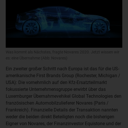
Was kommt als Nächstes, fragte Novares 2020. Jetzt wissen wir
es: eine Übernahme (Abb: Novares)
Ein zweiter großer Schritt nach Europa ist das für die US-
amerikanische First Brands Group (Rochester, Michigan /
USA): Die vornehmlich auf den Kfz-Ersatzteilmarkt
fokussierte Unternehmensgruppe erwirbt über das
Luxemburger Übernahmevehikel Global Technologies den
französischen Automobilzulieferer Novares (Paris /
Frankreich). Finanzielle Details der Transaktion nannten
weder die beiden direkt Beteiligten noch die bisherigen
Eigner von Novares, der Finanzinvestor Equistone und der