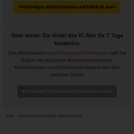
Vollständigen Artikel kostenlos auf KIWeb.de lesen
Oder testen Sie direkt das KI Abo für 7 Tage
kostenlos
Das Abonnement von
KI Kunststoff Information
hält Sie
täglich mit exklusiven Branchennachrichten,
Marktanalysen und Polymerpreis-Reports auf dem
neuesten Stand.
KI Kunststoff Information jetzt kostenlos testen
© KI – Kunststoff Information, Bad Homburg