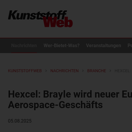
Nachrichten
Wer-Bietet-Was?
Veranstaltungen
P
KUNSTSTOFFWEB
NACHRICHTEN
BRANCHE
HEXCEL:
Hexcel: Brayle wird neuer E
Aerospace-Geschäfts
05.08.2025