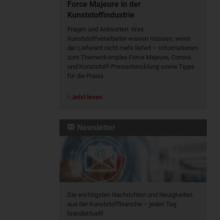
Force Majeure in der
Kunststoffindustrie
Fragen und Antworten: Was
Kunst­stoff­verarbeiter wissen müssen, wenn
der Lieferant nicht mehr liefert – Informationen
zum Themenkomplex Force Majeure, Corona
und Kunststoff-Preisentwicklung sowie Tipps
für die Praxis.
Jetzt lesen
Newsletter
Die wichtigsten Nachrichten und Neuigkeiten
aus der Kunststoffbranche – jeden Tag
brandaktuell!