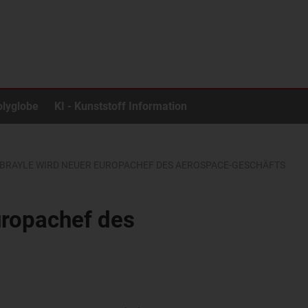
olyglobe
KI - Kunststoff Information
 BRAYLE WIRD NEUER EUROPACHEF DES AEROSPACE-GESCHÄFTS
uropachef des