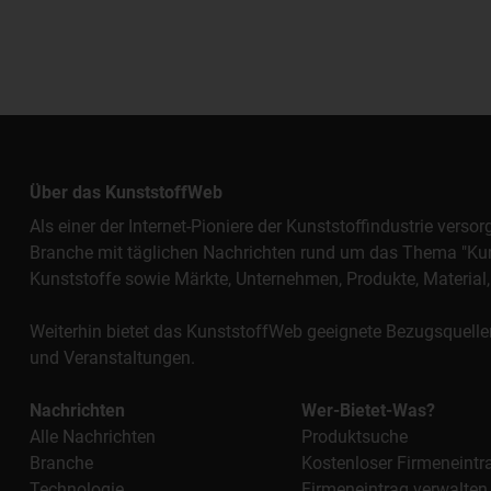
Über das KunststoffWeb
Als einer der Internet-Pioniere der Kunststoffindustrie vers
Branche mit täglichen Nachrichten rund um das Thema "Kunst
Kunststoffe sowie Märkte, Unternehmen, Produkte, Materi
Weiterhin bietet das KunststoffWeb geeignete Bezugsquelle
und Veranstaltungen.
Nachrichten
Wer-Bietet-Was?
Alle Nachrichten
Produktsuche
Branche
Kostenloser Firmeneintr
Technologie
Firmeneintrag verwalten