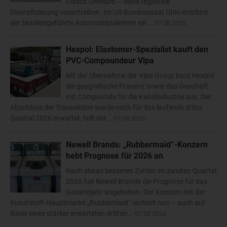
Plastic Omnium – seine regionale
Diversifizierung vorantreiben. Im US-Bundesstaat Ohio errichtet
der familiengeführte Automobilzulieferer ein...
07.08.2026
Hexpol: Elastomer-Spezialist kauft den
PVC-Compoundeur Vipa
Mit der Übernahme der Vipa Group baut Hexpol
die geografische Präsenz sowie das Geschäft
mit Compounds für die Kabelindustrie aus. Der
Abschluss der Transaktion werde noch für das laufende dritte
Quartal 2026 erwartet, teilt der...
07.08.2026
Newell Brands: „Rubbermaid“-Konzern
hebt Prognose für 2026 an
Nach etwas besseren Zahlen im zweiten Quartal
2026 hat Newell Brands die Prognose für das
Gesamtjahr angehoben. Der Konzern mit der
Kunststoff-Hauptmarke „Rubbermaid“ rechnet nun – auch auf
Basis eines stärker erwarteten dritten...
07.08.2026