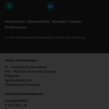
Impressum
|
Datenschutz
|
Kontakt
|
Cookie-
Präferenzen
© 1996-2026 Kunststoff Information GmbH, Bad Homburg
Online-Datenbanken
KI – Kunststoff Information
PIE – Plastics Information Europe
Polyglobe
Spotpreis-Monitor
Polymerpres-Forecasts
Fachinformationsportale
KunststoffWeb
K-AKTUELL.de