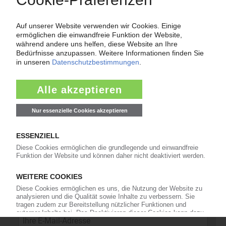
Force Majeure in der Kunststoffindustrie
Fragen und Antworten: Was Kunst­stoff­verarbeiter wissen müssen,
wenn der Lieferant nicht mehr liefert – Informationen zum
Themenkomplex Force Majeure, Corona und Kunststoff-
Preisentwicklung sowie Tipps für die Praxis.
Jetzt lesen
Newsletter
Die wichtigsten Nachrichten und Neuigkeiten aus der
Kunststoffbranche – jeden Tag brandaktuell!