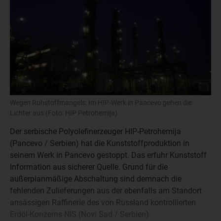
Wegen Rohstoffmangels: Im HIP-Werk in Pancevo gehen die
Lichter aus (Foto: HIP Petrohemija)
Der serbische Polyolefinerzeuger HIP-Petrohemija
(Pancevo / Serbien) hat die Kunststoffproduktion in
seinem Werk in Pancevo gestoppt. Das erfuhr Kunststoff
Information aus sicherer Quelle. Grund für die
außerplanmäßige Abschaltung sind demnach die
fehlenden Zulieferungen aus der ebenfalls am Standort
ansässigen Raffinerie des von Russland kontrollierten
Erdöl-Konzerns NIS (Novi Sad / Serbien).