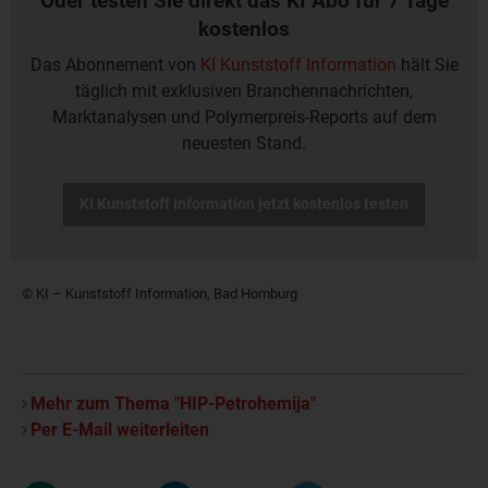
Oder testen Sie direkt das KI Abo für 7 Tage
kostenlos
Das Abonnement von
KI Kunststoff Information
hält Sie
täglich mit exklusiven Branchennachrichten,
Marktanalysen und Polymerpreis-Reports auf dem
neuesten Stand.
KI Kunststoff Information jetzt kostenlos testen
© KI – Kunststoff Information, Bad Homburg
Mehr zum Thema "HIP-Petrohemija"
Per E-Mail weiterleiten