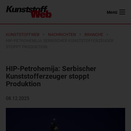
Menü
KUNSTSTOFFWEB
NACHRICHTEN
BRANCHE
HIP-PETROHEMIJA: SERBISCHER KUNSTSTOFFERZEUGER
STOPPT PRODUKTION
HIP-Petrohemija: Serbischer
Kunststofferzeuger stoppt
Produktion
08.12.2025