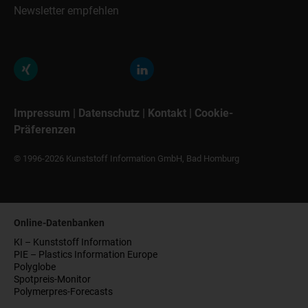
Newsletter empfehlen
Impressum
|
Datenschutz
|
Kontakt
|
Cookie-
Präferenzen
© 1996-2026 Kunststoff Information GmbH, Bad Homburg
Online-Datenbanken
KI – Kunststoff Information
PIE – Plastics Information Europe
Polyglobe
Spotpreis-Monitor
Polymerpres-Forecasts