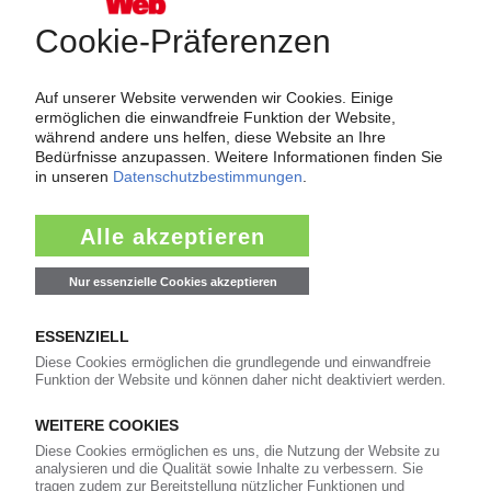
Force Majeure in der Kunststoffindustrie
Fragen und Antworten: Was Kunst­stoff­verarbeiter wissen müssen,
wenn der Lieferant nicht mehr liefert – Informationen zum
Themenkomplex Force Majeure, Corona und Kunststoff-
Preisentwicklung sowie Tipps für die Praxis.
Jetzt lesen
Newsletter
Die wichtigsten Nachrichten und Neuigkeiten aus der