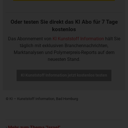
Oder testen Sie direkt das KI Abo für 7 Tage
kostenlos
Das Abonnement von
KI Kunststoff Information
hält Sie
täglich mit exklusiven Branchennachrichten,
Marktanalysen und Polymerpreis-Reports auf dem
neuesten Stand.
KI Kunststoff Information jetzt kostenlos testen
© KI – Kunststoff Information, Bad Homburg
Mehr zum Thema "Israel"