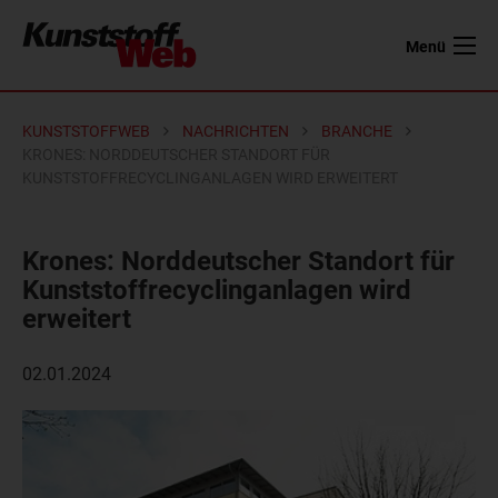
Menü
KUNSTSTOFFWEB
NACHRICHTEN
BRANCHE
KRONES: NORDDEUTSCHER STANDORT FÜR
KUNSTSTOFFRECYCLINGANLAGEN WIRD ERWEITERT
Krones: Norddeutscher Standort für
Kunststoffrecyclinganlagen wird
erweitert
02.01.2024