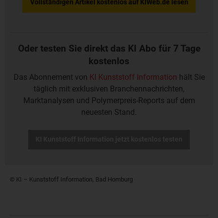
Vollständigen Artikel kostenlos auf KIWeb.de lesen
Oder testen Sie direkt das KI Abo für 7 Tage
kostenlos
Das Abonnement von
KI Kunststoff Information
hält Sie
täglich mit exklusiven Branchennachrichten,
Marktanalysen und Polymerpreis-Reports auf dem
neuesten Stand.
KI Kunststoff Information jetzt kostenlos testen
© KI – Kunststoff Information, Bad Homburg