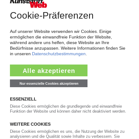
Force Majeure in der Kunststoffindustrie
Fragen und Antworten: Was Kunst­stoff­verarbeiter wissen müssen,
wenn der Lieferant nicht mehr liefert – Informationen zum
Themenkomplex Force Majeure, Corona und Kunststoff-
Preisentwicklung sowie Tipps für die Praxis.
Jetzt lesen
Newsletter