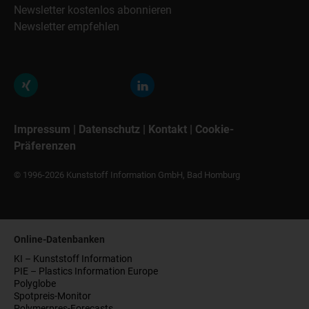
Newsletter kostenlos abonnieren
Newsletter empfehlen
Impressum
|
Datenschutz
|
Kontakt
|
Cookie-
Präferenzen
© 1996-2026 Kunststoff Information GmbH, Bad Homburg
Online-Datenbanken
KI – Kunststoff Information
PIE – Plastics Information Europe
Polyglobe
Spotpreis-Monitor
Polymerpres-Forecasts