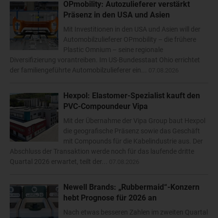
OPmobility: Autozulieferer verstärkt
Präsenz in den USA und Asien
Mit Investitionen in den USA und Asien will der
Automobilzulieferer OPmobility – die frühere
Plastic Omnium – seine regionale
Diversifizierung vorantreiben. Im US-Bundesstaat Ohio errichtet
der familiengeführte Automobilzulieferer ein...
07.08.2026
Hexpol: Elastomer-Spezialist kauft den
PVC-Compoundeur Vipa
Mit der Übernahme der Vipa Group baut Hexpol
die geografische Präsenz sowie das Geschäft
mit Compounds für die Kabelindustrie aus. Der
Abschluss der Transaktion werde noch für das laufende dritte
Quartal 2026 erwartet, teilt der...
07.08.2026
Newell Brands: „Rubbermaid“-Konzern
hebt Prognose für 2026 an
Nach etwas besseren Zahlen im zweiten Quartal