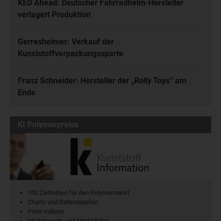
KED Ahead: Deutscher Fahrradhelm-Hersteller
verlagert Produktion
Gerresheimer: Verkauf der
Kunststoffverpackungssparte
Franz Schneider: Hersteller der „Rolly Toys“ am
Ende
KI Polymerpreise
100 Zeitreihen für den Polymermarkt
Charts und Datentabellen
Preis-Indizes
Marktreports und Marktdaten