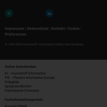
Impressum
|
Datenschutz
|
Kontakt
|
Cookie-
Präferenzen
© 1996-2026 Kunststoff Information GmbH, Bad Homburg
Online-Datenbanken
KI – Kunststoff Information
PIE – Plastics Information Europe
Polyglobe
Spotpreis-Monitor
Polymerpres-Forecasts
Fachinformationsportale
KunststoffWeb