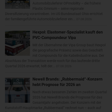
Automobilzulieferer OPmobility – die frühere
Plastic Omnium – seine regionale
Diversifizierung vorantreiben. Im US-Bundesstaat Ohio errichtet
der familiengeführte Automobilzulieferer ein...
07.08.2026
Hexpol: Elastomer-Spezialist kauft den
PVC-Compoundeur Vipa
Mit der Übernahme der Vipa Group baut Hexpol
die geografische Präsenz sowie das Geschäft
mit Compounds für die Kabelindustrie aus. Der
Abschluss der Transaktion werde noch für das laufende dritte
Quartal 2026 erwartet, teilt der...
07.08.2026
Newell Brands: „Rubbermaid“-Konzern
hebt Prognose für 2026 an
Nach etwas besseren Zahlen im zweiten Quartal
2026 hat Newell Brands die Prognose für das
Gesamtjahr angehoben. Der Konzern mit der
Kunststoff-Hauptmarke „Rubbermaid“ rechnet nun – auch auf