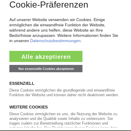
Force Majeure in der Kunststoffindustrie
Fragen und Antworten: Was Kunst­stoff­verarbeiter wissen müssen,
wenn der Lieferant nicht mehr liefert – Informationen zum
Themenkomplex Force Majeure, Corona und Kunststoff-
Preisentwicklung sowie Tipps für die Praxis.
Jetzt lesen
Newsletter
Die wichtigsten Nachrichten und Neuigkeiten aus der
Kunststoffbranche – jeden Tag brandaktuell!