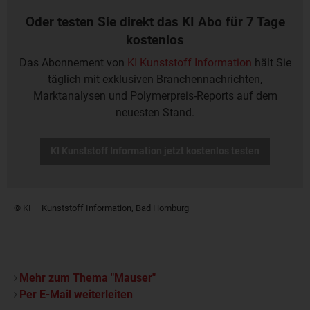
Oder testen Sie direkt das KI Abo für 7 Tage
kostenlos
Das Abonnement von
KI Kunststoff Information
hält Sie
täglich mit exklusiven Branchennachrichten,
Marktanalysen und Polymerpreis-Reports auf dem
neuesten Stand.
KI Kunststoff Information jetzt kostenlos testen
© KI – Kunststoff Information, Bad Homburg
Mehr zum Thema "Mauser"
Per E-Mail weiterleiten