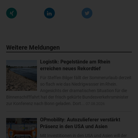
Weitere Meldungen
Logistik: Pegelstände am Rhein
erreichen neues Rekordtief
Für Steffen Bilger fällt der Sommerurlaub derzeit
so flach wie das Niedrigwasser im Rhein.
Angesichts der dramatischen Situation für die
Binnenschifffahrt hat der frisch gekürte Bundesverkehrsminister
zur Konferenz nach Bonn geladen. Dort...
07.08.2026
OPmobility: Autozulieferer verstärkt
Präsenz in den USA und Asien
Mit Investitionen in den USA und Asien will der