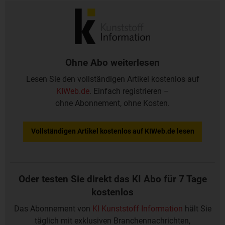
Besserung, hieß es von Konzernseite weiter.
Ohne Abo weiterlesen
Lesen Sie den vollständigen Artikel kostenlos auf
KIWeb.de
. Einfach registrieren –
ohne Abonnement, ohne Kosten.
Vollständigen Artikel kostenlos auf KIWeb.de lesen
Oder testen Sie direkt das KI Abo für 7 Tage
kostenlos
Das Abonnement von
KI Kunststoff Information
hält Sie
täglich mit exklusiven Branchennachrichten,