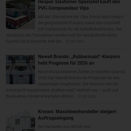
Hexpol: Elastomer-Spezialist kauft den
PVC-Compoundeur Vipa
Mit der Übernahme der Vipa Group baut Hexpol
die geografische Präsenz sowie das Geschäft
mit Compounds für die Kabelindustrie aus. Der
Abschluss der Transaktion werde noch für das laufende dritte
Quartal 2026 erwartet, teilt der...
07.08.2026
Newell Brands: „Rubbermaid“-Konzern
hebt Prognose für 2026 an
Nach etwas besseren Zahlen im zweiten Quartal
2026 hat Newell Brands die Prognose für das
Gesamtjahr angehoben. Der Konzern mit der
Kunststoff-Hauptmarke „Rubbermaid“ rechnet nun – auch auf
Basis eines stärker erwarteten dritten...
07.08.2026
Krones: Maschinenhersteller steigert
Auftragseingang
Der Hersteller von Abfüll- und