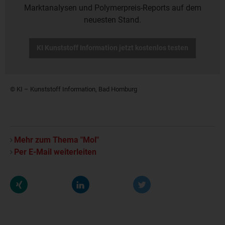
Marktanalysen und Polymerpreis-Reports auf dem
neuesten Stand.
KI Kunststoff Information jetzt kostenlos testen
© KI – Kunststoff Information, Bad Homburg
Mehr zum Thema "Mol"
Per E-Mail weiterleiten