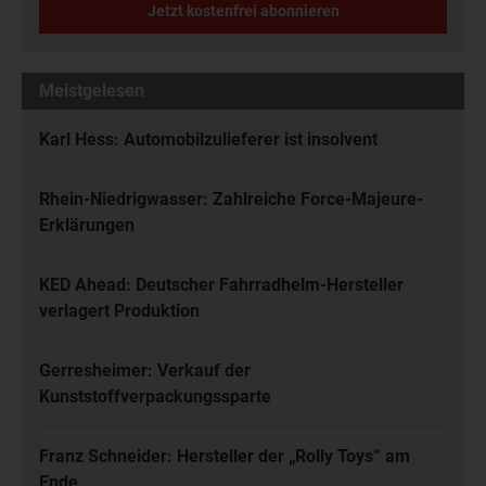
Jetzt kostenfrei abonnieren
Meistgelesen
Karl Hess: Automobilzulieferer ist insolvent
Rhein-Niedrigwasser: Zahlreiche Force-Majeure-
Erklärungen
KED Ahead: Deutscher Fahrradhelm-Hersteller
verlagert Produktion
Gerresheimer: Verkauf der
Kunststoffverpackungssparte
Franz Schneider: Hersteller der „Rolly Toys“ am
Ende