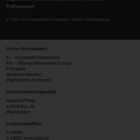
Präferenzen
© 1996-2026 Kunststoff Information GmbH, Bad Homburg
Online-Datenbanken
KI – Kunststoff Information
PIE – Plastics Information Europe
Polyglobe
Spotpreis-Monitor
Polymerpres-Forecasts
Fachinformationsportale
KunststoffWeb
K-AKTUELL.de
Plasteurope
Fachzeitschriften
K-PROFI
K-PROFI international