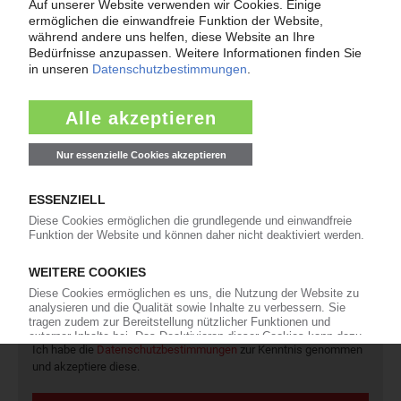
Preisentwicklung sowie Tipps für die Praxis.
Jetzt lesen
Newsletter
Die wichtigsten Nachrichten und Neuigkeiten aus der
Kunststoffbranche – jeden Tag brandaktuell!
Ich habe die
Datenschutzbestimmungen
zur Kenntnis genommen
und akzeptiere diese.