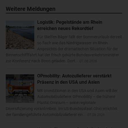
Weitere Meldungen
Logistik: Pegelstände am Rhein
erreichen neues Rekordtief
Für Steffen Bilger fällt der Sommerurlaub derzeit
so flach wie das Niedrigwasser im Rhein.
Angesichts der dramatischen Situation für die
Binnenschifffahrt hat der frisch gekürte Bundesverkehrsminister
zur Konferenz nach Bonn geladen. Dort...
07.08.2026
OPmobility: Autozulieferer verstärkt
Präsenz in den USA und Asien
Mit Investitionen in den USA und Asien will der
Automobilzulieferer OPmobility – die frühere
Plastic Omnium – seine regionale
Diversifizierung vorantreiben. Im US-Bundesstaat Ohio errichtet
der familiengeführte Automobilzulieferer ein...
07.08.2026