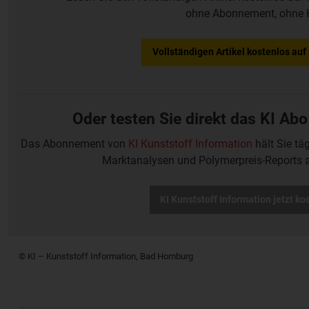
ohne Abonnement, ohne 
Vollständigen Artikel kostenlos au
Oder testen Sie direkt das KI Abo
Das Abonnement von
KI Kunststoff Information
hält Sie tä
Marktanalysen und Polymerpreis-Reports 
KI Kunststoff Information jetzt ko
© KI – Kunststoff Information, Bad Homburg