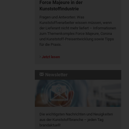
Force Majeure in der
Kunststoffindustrie
Fragen und Antworten: Was
Kunst­stoff­verarbeiter wissen müssen, wenn
der Lieferant nicht mehr liefert – Informationen
zum Themenkomplex Force Majeure, Corona
und Kunststoff-Preisentwicklung sowie Tipps
für die Praxis.
Jetzt lesen
Newsletter
Die wichtigsten Nachrichten und Neuigkeiten
aus der Kunststoffbranche – jeden Tag
brandaktuell!