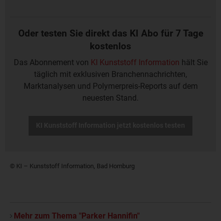
Oder testen Sie direkt das KI Abo für 7 Tage
kostenlos
Das Abonnement von
KI Kunststoff Information
hält Sie
täglich mit exklusiven Branchennachrichten,
Marktanalysen und Polymerpreis-Reports auf dem
neuesten Stand.
KI Kunststoff Information jetzt kostenlos testen
© KI – Kunststoff Information, Bad Homburg
Mehr zum Thema "Parker Hannifin"