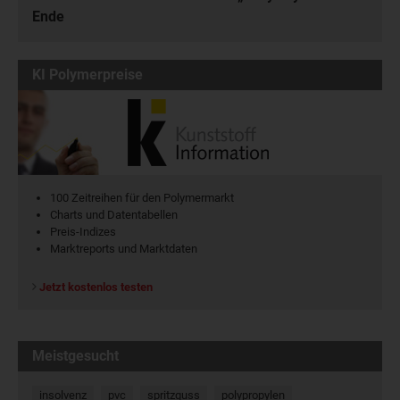
Ende
KI Polymerpreise
100 Zeitreihen für den Polymermarkt
Charts und Datentabellen
Preis-Indizes
Marktreports und Marktdaten
Jetzt kostenlos testen
Meistgesucht
insolvenz
pvc
spritzguss
polypropylen