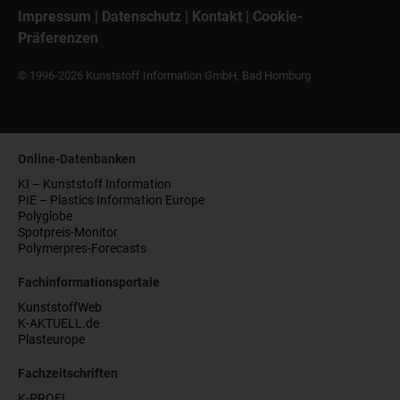
Impressum
|
Datenschutz
|
Kontakt
|
Cookie-
Präferenzen
© 1996-2026 Kunststoff Information GmbH, Bad Homburg
Online-Datenbanken
KI – Kunststoff Information
PIE – Plastics Information Europe
Polyglobe
Spotpreis-Monitor
Polymerpres-Forecasts
Fachinformationsportale
KunststoffWeb
K-AKTUELL.de
Plasteurope
Fachzeitschriften
K-PROFI