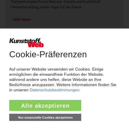
Themenkomplex Force Majeure, Corona und Kunststoff-
Preisentwicklung sowie Tipps für die Praxis.
Jetzt lesen
Newsletter
Die wichtigsten Nachrichten und Neuigkeiten aus der
Kunststoffbranche – jeden Tag brandaktuell!
Ich habe die
Datenschutzbestimmungen
zur Kenntnis genommen
und akzeptiere diese.