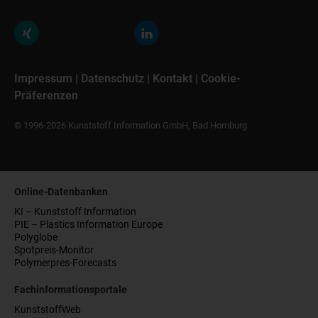
Impressum
|
Datenschutz
|
Kontakt
|
Cookie-
Präferenzen
© 1996-2026 Kunststoff Information GmbH, Bad Homburg
Online-Datenbanken
KI – Kunststoff Information
PIE – Plastics Information Europe
Polyglobe
Spotpreis-Monitor
Polymerpres-Forecasts
Fachinformationsportale
KunststoffWeb