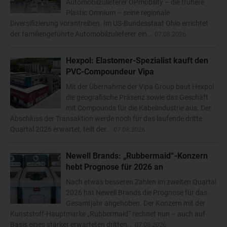
Automobilzulieferer OPmobility – die frühere
Plastic Omnium – seine regionale
Diversifizierung vorantreiben. Im US-Bundesstaat Ohio errichtet
der familiengeführte Automobilzulieferer ein...
07.08.2026
Hexpol: Elastomer-Spezialist kauft den
PVC-Compoundeur Vipa
Mit der Übernahme der Vipa Group baut Hexpol
die geografische Präsenz sowie das Geschäft
mit Compounds für die Kabelindustrie aus. Der
Abschluss der Transaktion werde noch für das laufende dritte
Quartal 2026 erwartet, teilt der...
07.08.2026
Newell Brands: „Rubbermaid“-Konzern
hebt Prognose für 2026 an
Nach etwas besseren Zahlen im zweiten Quartal
2026 hat Newell Brands die Prognose für das
Gesamtjahr angehoben. Der Konzern mit der
Kunststoff-Hauptmarke „Rubbermaid“ rechnet nun – auch auf
Basis eines stärker erwarteten dritten...
07.08.2026