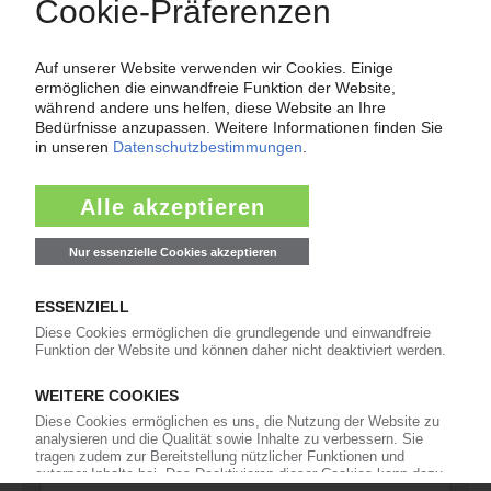
Force Majeure in der Kunststoffindustrie
Fragen und Antworten: Was Kunst­stoff­verarbeiter wissen müssen,
wenn der Lieferant nicht mehr liefert – Informationen zum
Themenkomplex Force Majeure, Corona und Kunststoff-
Preisentwicklung sowie Tipps für die Praxis.
Jetzt lesen
Newsletter
Die wichtigsten Nachrichten und Neuigkeiten aus der
Kunststoffbranche – jeden Tag brandaktuell!