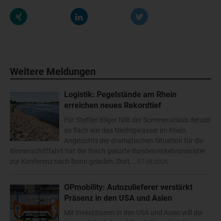
Weitere Meldungen
Logistik: Pegelstände am Rhein
erreichen neues Rekordtief
Für Steffen Bilger fällt der Sommerurlaub derzeit
so flach wie das Niedrigwasser im Rhein.
Angesichts der dramatischen Situation für die
Binnenschifffahrt hat der frisch gekürte Bundesverkehrsminister
zur Konferenz nach Bonn geladen. Dort...
07.08.2026
OPmobility: Autozulieferer verstärkt
Präsenz in den USA und Asien
Mit Investitionen in den USA und Asien will der