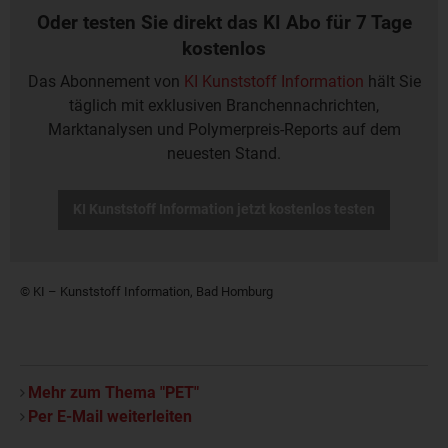
Oder testen Sie direkt das KI Abo für 7 Tage
kostenlos
Das Abonnement von
KI Kunststoff Information
hält Sie
täglich mit exklusiven Branchennachrichten,
Marktanalysen und Polymerpreis-Reports auf dem
neuesten Stand.
KI Kunststoff Information jetzt kostenlos testen
© KI – Kunststoff Information, Bad Homburg
Mehr zum Thema "PET"
Per E-Mail weiterleiten