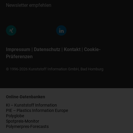
Newsletter empfehlen
Impressum
|
Datenschutz
|
Kontakt
|
Cookie-
Präferenzen
© 1996-2026 Kunststoff Information GmbH, Bad Homburg
Online-Datenbanken
KI – Kunststoff Information
PIE – Plastics Information Europe
Polyglobe
Spotpreis-Monitor
Polymerpres-Forecasts