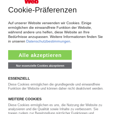
Force Majeure in der Kunststoffindustrie
Fragen und Antworten: Was Kunst­stoff­verarbeiter wissen müssen,
wenn der Lieferant nicht mehr liefert – Informationen zum
Themenkomplex Force Majeure, Corona und Kunststoff-
Preisentwicklung sowie Tipps für die Praxis.
Jetzt lesen
Newsletter