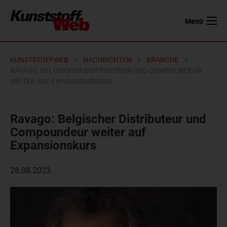
Menü
KUNSTSTOFFWEB
NACHRICHTEN
BRANCHE
RAVAGO: BELGISCHER DISTRIBUTEUR UND COMPOUNDEUR
WEITER AUF EXPANSIONSKURS
Ravago: Belgischer Distributeur und
Compoundeur weiter auf
Expansionskurs
28.08.2023