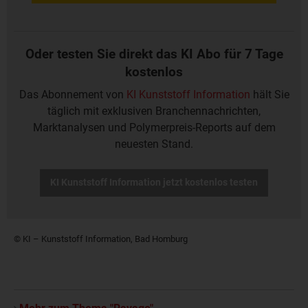
Oder testen Sie direkt das KI Abo für 7 Tage
kostenlos
Das Abonnement von
KI Kunststoff Information
hält Sie
täglich mit exklusiven Branchennachrichten,
Marktanalysen und Polymerpreis-Reports auf dem
neuesten Stand.
KI Kunststoff Information jetzt kostenlos testen
© KI – Kunststoff Information, Bad Homburg