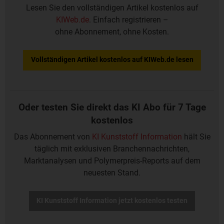
Lesen Sie den vollständigen Artikel kostenlos auf
KIWeb.de
. Einfach registrieren –
ohne Abonnement, ohne Kosten.
Vollständigen Artikel kostenlos auf KIWeb.de lesen
Oder testen Sie direkt das KI Abo für 7 Tage
kostenlos
Das Abonnement von
KI Kunststoff Information
hält Sie
täglich mit exklusiven Branchennachrichten,
Marktanalysen und Polymerpreis-Reports auf dem
neuesten Stand.
KI Kunststoff Information jetzt kostenlos testen