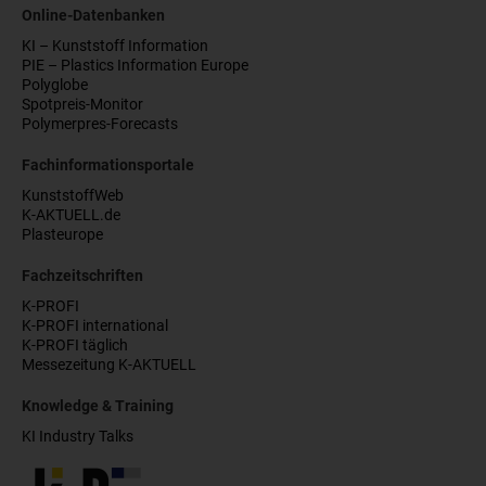
Online-Datenbanken
KI – Kunststoff Information
PIE – Plastics Information Europe
Polyglobe
Spotpreis-Monitor
Polymerpres-Forecasts
Fachinformationsportale
KunststoffWeb
K-AKTUELL.de
Plasteurope
Fachzeitschriften
K-PROFI
K-PROFI international
K-PROFI täglich
Messezeitung K-AKTUELL
Knowledge & Training
KI Industry Talks