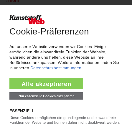
mehr
Thema "Force Majeure"
Force Majeure in der Kunststoffindustrie
Fragen und Antworten: Was Kunst­stoff­verarbeiter wissen müssen,
wenn der Lieferant nicht mehr liefert – Informationen zum
Themenkomplex Force Majeure, Corona und Kunststoff-
Preisentwicklung sowie Tipps für die Praxis.
Jetzt lesen
Newsletter