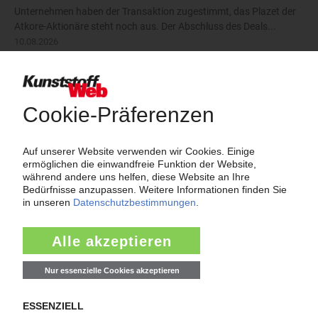
Unternehmen haben der Transaktion zugestimmt, das Plazet der
Atkore-Aktionäre steht noch aus. Der Abschluss des Deals...
10.08.2026
mehr
Thema "Force Majeure"
Force Majeure in der Kunststoffindustrie
Fragen und Antworten: Was Kunst­stoff­verarbeiter wissen müssen,
wenn der Lieferant nicht mehr liefert – Informationen zum
Themenkomplex Force Majeure, Corona und Kunststoff-
Preisentwicklung sowie Tipps für die Praxis.