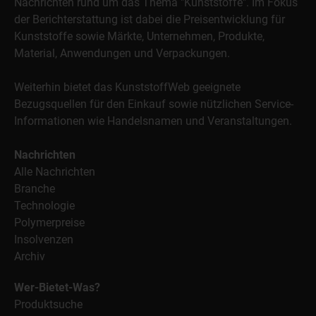
Nachrichten rund um das Thema "Kunststoffe". Im Fokus
der Berichterstattung ist dabei die Preisentwicklung für
Kunststoffe sowie Märkte, Unternehmen, Produkte,
Material, Anwendungen und Verpackungen.
Weiterhin bietet das KunststoffWeb geeignete
Bezugsquellen für den Einkauf sowie nützlichen Service-
Informationen wie Handelsnamen und Veranstaltungen.
Nachrichten
Alle Nachrichten
Branche
Technologie
Polymerpreise
Insolvenzen
Archiv
Wer-Bietet-Was?
Produktsuche