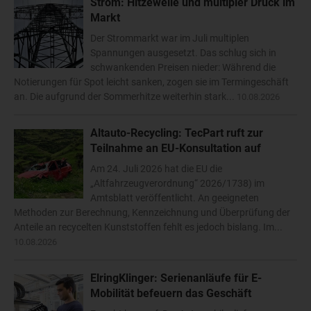
Strom: Hitzewelle und multipler Druck im
Markt
Der Strommarkt war im Juli multiplen
Spannungen ausgesetzt. Das schlug sich in
schwankenden Preisen nieder: Während die
Notierungen für Spot leicht sanken, zogen sie im Termingeschäft
an. Die aufgrund der Sommerhitze weiterhin stark...
10.08.2026
Altauto-Recycling: TecPart ruft zur
Teilnahme an EU-Konsultation auf
Am 24. Juli 2026 hat die EU die
„Altfahrzeugverordnung“ 2026/1738) im
Amtsblatt veröffentlicht. An geeigneten
Methoden zur Berechnung, Kennzeichnung und Überprüfung der
Anteile an recycelten Kunststoffen fehlt es jedoch bislang. Im...
10.08.2026
ElringKlinger: Serienanläufe für E-
Mobilität befeuern das Geschäft