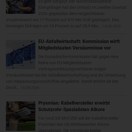
Es geht bergauf: Der Automobilzulieferer
ElringKlinger hat den Umsatz im zweiten Quartal
2026 gegenüber dem vergleichbaren
Vorjahreswert um 17 Prozent auf 479 Mio EUR gesteigert. Das
bereinigte Ebit legte um 19 Prozent zu auf 28,9 Mio...
10.08.2026
EU-Abfallwirtschaft: Kommission wirft
Mitgliedstaaten Versäumnisse vor
Die Europäische Kommission hat gegen eine
Reihe von EU-Mitgliedstaaten
Vertragsverletzungsverfahren wegen
Versäumnissen bei der Abfallbewirtschaftung und der Umsetzung
von Verpackungsvorschriften eingeleitet. Damit erhöht sie den
Druck...
10.08.2026
Prysmian: Kabelhersteller erwirbt
Schutzrohr-Spezialisten Atkore
Für rund 3,8 Mrd USD will der Kabelhersteller
Prysmian den US-Wettbewerber Atkore
übernehmen. Die Vorstände beider