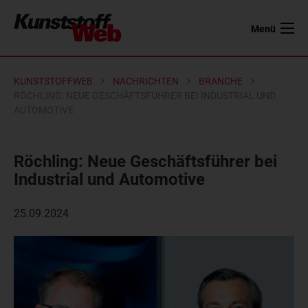
Menü
KUNSTSTOFFWEB
NACHRICHTEN
BRANCHE
RÖCHLING: NEUE GESCHÄFTSFÜHRER BEI INDUSTRIAL UND
AUTOMOTIVE
Röchling: Neue Geschäftsführer bei
Industrial und Automotive
25.09.2024