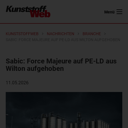
Menü
KUNSTSTOFFWEB
NACHRICHTEN
BRANCHE
SABIC: FORCE MAJEURE AUF PE-LD AUS WILTON AUFGEHOBEN
Sabic: Force Majeure auf PE-LD aus
Wilton aufgehoben
11.05.2026