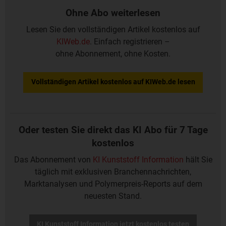
Ohne Abo weiterlesen
Lesen Sie den vollständigen Artikel kostenlos auf
KIWeb.de
. Einfach registrieren –
ohne Abonnement, ohne Kosten.
Vollständigen Artikel kostenlos auf KIWeb.de lesen
Oder testen Sie direkt das KI Abo für 7 Tage
kostenlos
Das Abonnement von
KI Kunststoff Information
hält Sie
täglich mit exklusiven Branchennachrichten,
Marktanalysen und Polymerpreis-Reports auf dem
neuesten Stand.
KI Kunststoff Information jetzt kostenlos testen