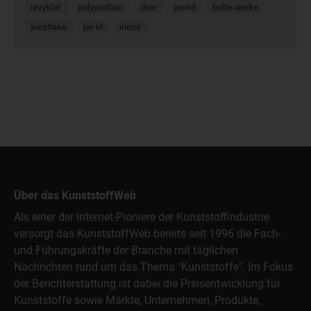
rezyklat
polyurethan
dow
pe-hd
bolta-werke
westlake
pe-ld
ineos
Über das KunststoffWeb
Als einer der Internet-Pioniere der Kunststoffindustrie
versorgt das KunststoffWeb bereits seit 1996 die Fach-
und Führungskräfte der Branche mit täglichen
Nachrichten rund um das Thema "Kunststoffe". Im Fokus
der Berichterstattung ist dabei die Preisentwicklung für
Kunststoffe sowie Märkte, Unternehmen, Produkte,