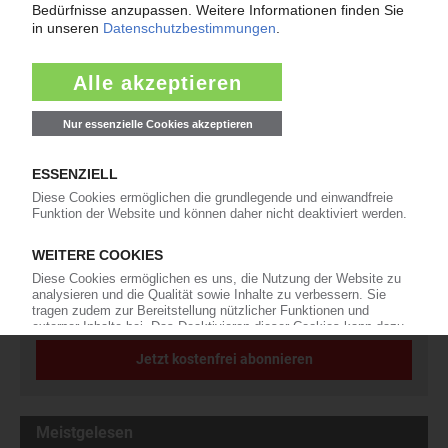
Newsletter
Die wichtigsten Nachrichten und Neuigkeiten aus der
Kunststoffbranche – jeden Tag brandaktuell!
Ich habe die
Datenschutzbestimmungen
zur Kenntnis genommen
und akzeptiere diese.
Jetzt kostenfrei abonnieren
Meistgelesen