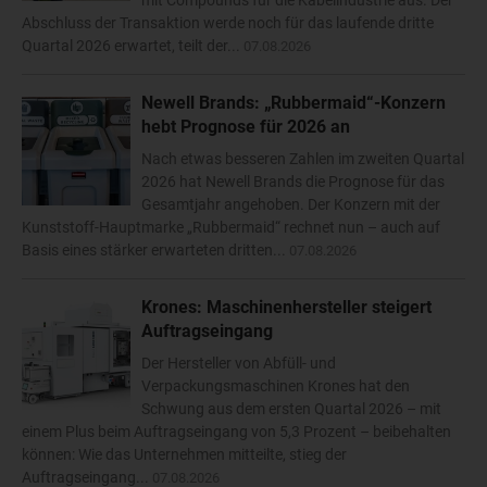
mit Compounds für die Kabelindustrie aus. Der
Abschluss der Transaktion werde noch für das laufende dritte
Quartal 2026 erwartet, teilt der...
07.08.2026
Newell Brands: „Rubbermaid“-Konzern
hebt Prognose für 2026 an
Nach etwas besseren Zahlen im zweiten Quartal
2026 hat Newell Brands die Prognose für das
Gesamtjahr angehoben. Der Konzern mit der
Kunststoff-Hauptmarke „Rubbermaid“ rechnet nun – auch auf
Basis eines stärker erwarteten dritten...
07.08.2026
Krones: Maschinenhersteller steigert
Auftragseingang
Der Hersteller von Abfüll- und
Verpackungsmaschinen Krones hat den
Schwung aus dem ersten Quartal 2026 – mit
einem Plus beim Auftragseingang von 5,3 Prozent – beibehalten
können: Wie das Unternehmen mitteilte, stieg der
Auftragseingang...
07.08.2026