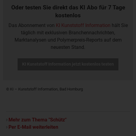
Oder testen Sie direkt das KI Abo für 7 Tage
kostenlos
Das Abonnement von
KI Kunststoff Information
hält Sie
täglich mit exklusiven Branchennachrichten,
Marktanalysen und Polymerpreis-Reports auf dem
neuesten Stand.
KI Kunststoff Information jetzt kostenlos testen
© KI – Kunststoff Information, Bad Homburg
Mehr zum Thema "Schütz"
Per E-Mail weiterleiten