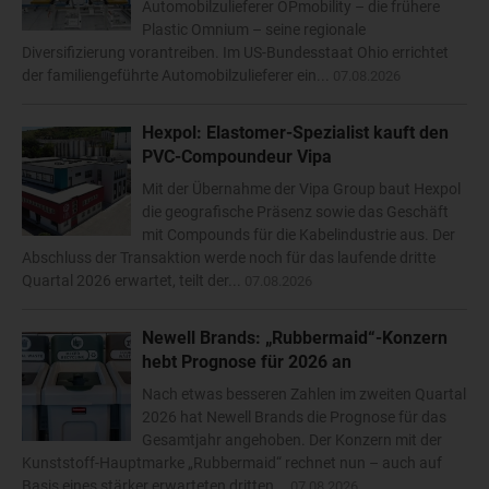
Automobilzulieferer OPmobility – die frühere
Plastic Omnium – seine regionale
Diversifizierung vorantreiben. Im US-Bundesstaat Ohio errichtet
der familiengeführte Automobilzulieferer ein...
07.08.2026
Hexpol: Elastomer-Spezialist kauft den
PVC-Compoundeur Vipa
Mit der Übernahme der Vipa Group baut Hexpol
die geografische Präsenz sowie das Geschäft
mit Compounds für die Kabelindustrie aus. Der
Abschluss der Transaktion werde noch für das laufende dritte
Quartal 2026 erwartet, teilt der...
07.08.2026
Newell Brands: „Rubbermaid“-Konzern
hebt Prognose für 2026 an
Nach etwas besseren Zahlen im zweiten Quartal
2026 hat Newell Brands die Prognose für das
Gesamtjahr angehoben. Der Konzern mit der
Kunststoff-Hauptmarke „Rubbermaid“ rechnet nun – auch auf
Basis eines stärker erwarteten dritten...
07.08.2026