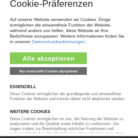
Force Majeure in der Kunststoffindustrie
Fragen und Antworten: Was Kunst­stoff­verarbeiter wissen müssen,
wenn der Lieferant nicht mehr liefert – Informationen zum
Themenkomplex Force Majeure, Corona und Kunststoff-
Preisentwicklung sowie Tipps für die Praxis.
Jetzt lesen
Newsletter
Die wichtigsten Nachrichten und Neuigkeiten aus der
Kunststoffbranche – jeden Tag brandaktuell!