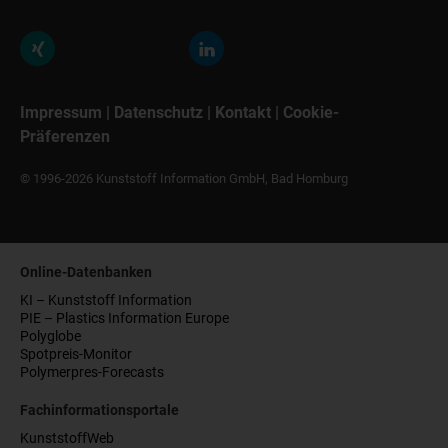
Impressum
|
Datenschutz
|
Kontakt
|
Cookie-
Präferenzen
© 1996-2026 Kunststoff Information GmbH, Bad Homburg
Online-Datenbanken
KI – Kunststoff Information
PIE – Plastics Information Europe
Polyglobe
Spotpreis-Monitor
Polymerpres-Forecasts
Fachinformationsportale
KunststoffWeb