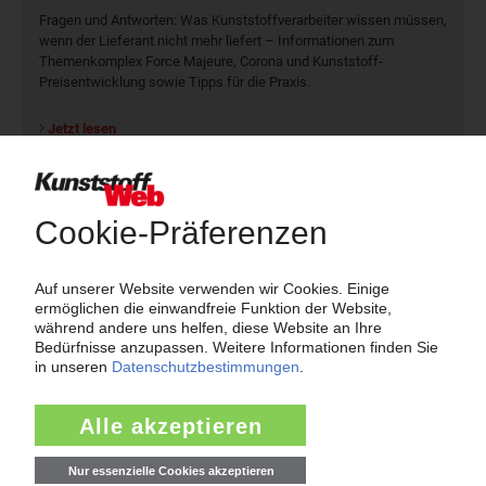
Fragen und Antworten: Was Kunst­stoff­verarbeiter wissen müssen,
wenn der Lieferant nicht mehr liefert – Informationen zum
Themenkomplex Force Majeure, Corona und Kunststoff-
Preisentwicklung sowie Tipps für die Praxis.
Jetzt lesen
Newsletter
Die wichtigsten Nachrichten und Neuigkeiten aus der
Kunststoffbranche – jeden Tag brandaktuell!