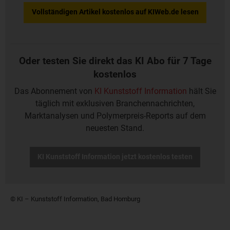
Vollständigen Artikel kostenlos auf KIWeb.de lesen
Oder testen Sie direkt das KI Abo für 7 Tage
kostenlos
Das Abonnement von
KI Kunststoff Information
hält Sie
täglich mit exklusiven Branchennachrichten,
Marktanalysen und Polymerpreis-Reports auf dem
neuesten Stand.
KI Kunststoff Information jetzt kostenlos testen
© KI – Kunststoff Information, Bad Homburg