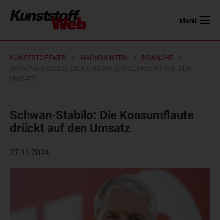
Menü
KUNSTSTOFFWEB
NACHRICHTEN
BRANCHE
SCHWAN-STABILO: DIE KONSUMFLAUTE DRÜCKT AUF DEN
UMSATZ
Schwan-Stabilo: Die Konsumflaute
drückt auf den Umsatz
27.11.2024