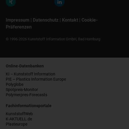
Impressum
|
Datenschutz
|
Kontakt
|
Cookie-
Präferenzen
© 1996-2026 Kunststoff Information GmbH, Bad Homburg
Online-Datenbanken
KI – Kunststoff Information
PIE – Plastics Information Europe
Polyglobe
Spotpreis-Monitor
Polymerpres-Forecasts
Fachinformationsportale
KunststoffWeb
K-AKTUELL.de
Plasteurope