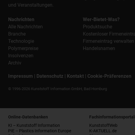
und Veranstaltungen.
Nachrichten
Wer-Bietet-Was?
Alle Nachrichten
Produktsuche
Branche
Kostenloser Firmeneintr
Technologie
Firmeneintrag verwalten
Polymerpreise
Handelsnamen
Insolvenzen
Archiv
Impressum
|
Datenschutz
|
Kontakt
|
Cookie-Präferenzen
© 1996-2026 Kunststoff Information GmbH, Bad Homburg
Online-Datenbanken
Fachinformationsportal
KI – Kunststoff Information
KunststoffWeb
PIE – Plastics Information Europe
K-AKTUELL.de