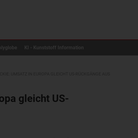
olyglobe
KI - Kunststoff Information
ICKIE: UMSATZ IN EUROPA GLEICHT US-RÜCKGÄNGE AUS
opa gleicht US-