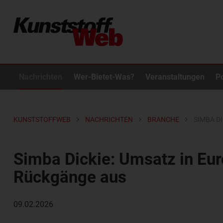
Nachrichten
Wer-Bietet-Was?
Veranstaltungen
P
KUNSTSTOFFWEB
NACHRICHTEN
BRANCHE
SIMBA D
Simba Dickie: Umsatz in Eur
Rückgänge aus
09.02.2026