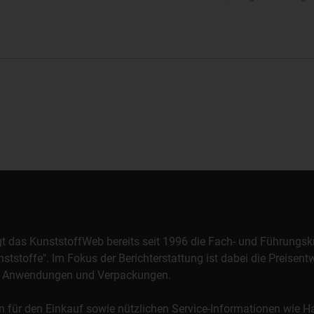
orgt das KunststoffWeb bereits seit 1996 die Fach- und Führungsk
stoffe". Im Fokus der Berichterstattung ist dabei die Preisentw
al, Anwendungen und Verpackungen.
n für den Einkauf sowie nützlichen Service-Informationen wie