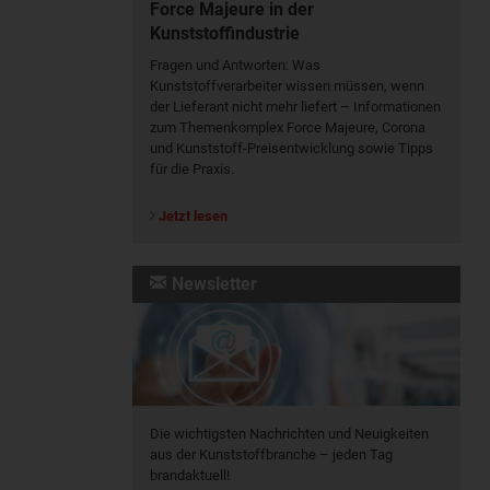
Force Majeure in der
Kunststoffindustrie
Fragen und Antworten: Was
Kunst­stoff­verarbeiter wissen müssen, wenn
der Lieferant nicht mehr liefert – Informationen
zum Themenkomplex Force Majeure, Corona
und Kunststoff-Preisentwicklung sowie Tipps
für die Praxis.
Jetzt lesen
Newsletter
Die wichtigsten Nachrichten und Neuigkeiten
aus der Kunststoffbranche – jeden Tag
brandaktuell!