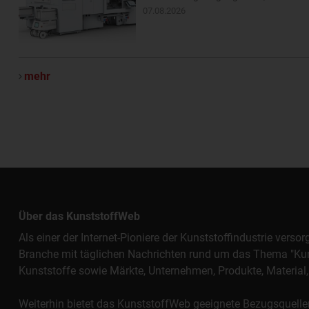
07.08.2026
mehr
Über das KunststoffWeb
Als einer der Internet-Pioniere der Kunststoffindustrie vers
Branche mit täglichen Nachrichten rund um das Thema "Kunst
Kunststoffe sowie Märkte, Unternehmen, Produkte, Materi
Weiterhin bietet das KunststoffWeb geeignete Bezugsquelle