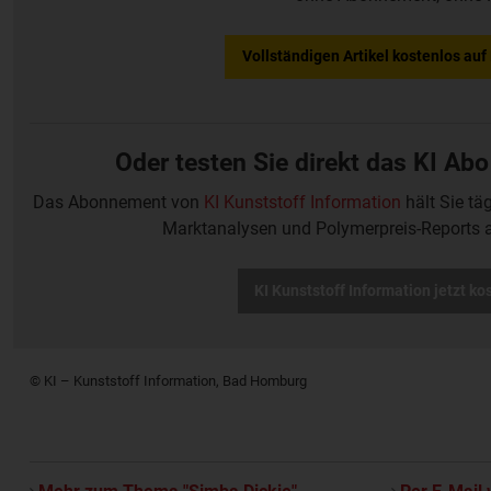
Vollständigen Artikel kostenlos au
Oder testen Sie direkt das KI Abo
Das Abonnement von
KI Kunststoff Information
hält Sie tä
Marktanalysen und Polymerpreis-Reports 
KI Kunststoff Information jetzt ko
© KI – Kunststoff Information, Bad Homburg