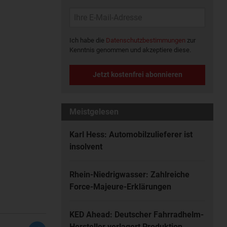
Ich habe die
Datenschutzbestimmungen
zur
Kenntnis genommen und akzeptiere diese.
Jetzt kostenfrei abonnieren
Meistgelesen
Karl Hess: Automobilzulieferer ist
insolvent
Rhein-Niedrigwasser: Zahlreiche
Force-Majeure-Erklärungen
KED Ahead: Deutscher Fahrradhelm-
Hersteller verlagert Produktion