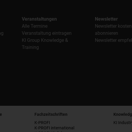
Veranstaltungen
Newsletter
Alle Termine
Newsletter kosten
ag
Veranstaltung eintragen
abonnieren
KI Group Knowledge &
Newsletter empfe
Training
e
Fachzeitschriften
Knowledg
K-PROFI
KI Industr
K-PROFI international