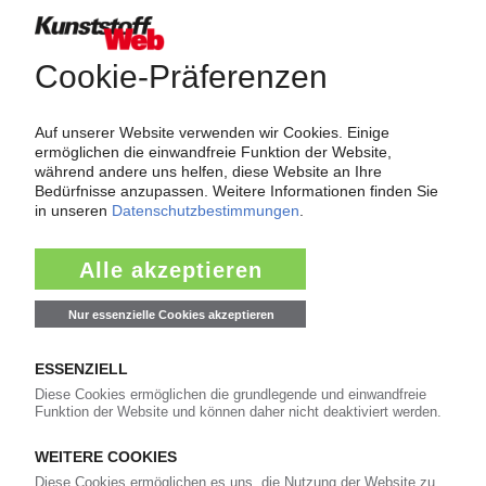
Force Majeure in der Kunststoffindustrie
Fragen und Antworten: Was Kunst­stoff­verarbeiter wissen müssen,
wenn der Lieferant nicht mehr liefert – Informationen zum
Themenkomplex Force Majeure, Corona und Kunststoff-
Preisentwicklung sowie Tipps für die Praxis.
Jetzt lesen
Newsletter