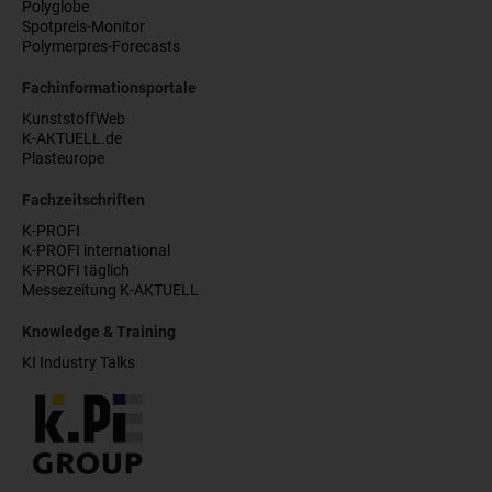
Polyglobe
Spotpreis-Monitor
Polymerpres-Forecasts
Fachinformationsportale
KunststoffWeb
K-AKTUELL.de
Plasteurope
Fachzeitschriften
K-PROFI
K-PROFI international
K-PROFI täglich
Messezeitung K-AKTUELL
Knowledge & Training
KI Industry Talks