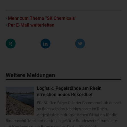
Mehr zum Thema "SK Chemicals"
Per E-Mail weiterleiten
Weitere Meldungen
Logistik: Pegelstände am Rhein
erreichen neues Rekordtief
Für Steffen Bilger fällt der Sommerurlaub derzeit
so flach wie das Niedrigwasser im Rhein.
Angesichts der dramatischen Situation für die
Binnenschifffahrt hat der frisch gekürte Bundesverkehrsminister
zur Konferenz nach Bonn geladen. Dort...
07.08.2026