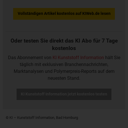
Vollständigen Artikel kostenlos auf KIWeb.de lesen
Oder testen Sie direkt das KI Abo für 7 Tage
kostenlos
Das Abonnement von
KI Kunststoff Information
hält Sie
täglich mit exklusiven Branchennachrichten,
Marktanalysen und Polymerpreis-Reports auf dem
neuesten Stand.
KI Kunststoff Information jetzt kostenlos testen
© KI – Kunststoff Information, Bad Homburg