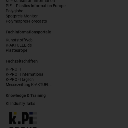
KI – Kunststoff Information
PIE – Plastics Information Europe
Polyglobe
Spotpreis-Monitor
Polymerpres-Forecasts
Fachinformationsportale
KunststoffWeb
K-AKTUELL.de
Plasteurope
Fachzeitschriften
K-PROFI
K-PROFI international
K-PROFI täglich
Messezeitung K-AKTUELL
Knowledge & Training
KI Industry Talks