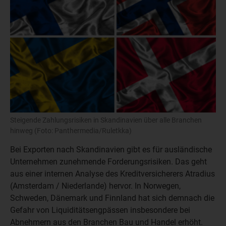
Steigende Zahlungsrisiken in Skandinavien über alle Branchen
hinweg (Foto: Panthermedia/Ruletkka)
Bei Exporten nach Skandinavien gibt es für ausländische
Unternehmen zunehmende Forderungsrisiken. Das geht
aus einer internen Analyse des Kreditversicherers Atradius
(Amsterdam / Niederlande) hervor. In Norwegen,
Schweden, Dänemark und Finnland hat sich demnach die
Gefahr von Liquiditätsengpässen insbesondere bei
Abnehmern aus den Branchen Bau und Handel erhöht.