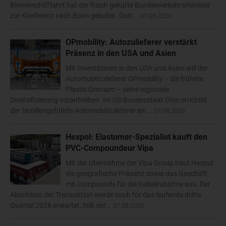
Binnenschifffahrt hat der frisch gekürte Bundesverkehrsminister
zur Konferenz nach Bonn geladen. Dort...
07.08.2026
OPmobility: Autozulieferer verstärkt
Präsenz in den USA und Asien
Mit Investitionen in den USA und Asien will der
Automobilzulieferer OPmobility – die frühere
Plastic Omnium – seine regionale
Diversifizierung vorantreiben. Im US-Bundesstaat Ohio errichtet
der familiengeführte Automobilzulieferer ein...
07.08.2026
Hexpol: Elastomer-Spezialist kauft den
PVC-Compoundeur Vipa
Mit der Übernahme der Vipa Group baut Hexpol
die geografische Präsenz sowie das Geschäft
mit Compounds für die Kabelindustrie aus. Der
Abschluss der Transaktion werde noch für das laufende dritte
Quartal 2026 erwartet, teilt der...
07.08.2026