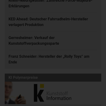
Rhein-Niedrigwasser: Zahlreiche Force-Majeure-
Erklärungen
KED Ahead: Deutscher Fahrradhelm-Hersteller
verlagert Produktion
Gerresheimer: Verkauf der
Kunststoffverpackungssparte
Franz Schneider: Hersteller der „Rolly Toys“ am
Ende
KI Polymerpreise