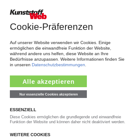
Thema "Force Majeure"
Force Majeure in der Kunststoffindustrie
Fragen und Antworten: Was Kunst­stoff­verarbeiter wissen müssen,
wenn der Lieferant nicht mehr liefert – Informationen zum
Themenkomplex Force Majeure, Corona und Kunststoff-
Preisentwicklung sowie Tipps für die Praxis.
Jetzt lesen
Newsletter