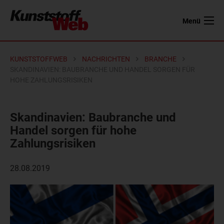
Menü
KUNSTSTOFFWEB
NACHRICHTEN
BRANCHE
SKANDINAVIEN: BAUBRANCHE UND HANDEL SORGEN FÜR
HOHE ZAHLUNGSRISIKEN
Skandinavien: Baubranche und
Handel sorgen für hohe
Zahlungsrisiken
28.08.2019