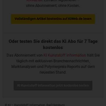
ohne Abonnement, ohne Kosten.
Vollständigen Artikel kostenlos auf KIWeb.de lesen
Oder testen Sie direkt das KI Abo für 7 Tage
kostenlos
Das Abonnement von
KI Kunststoff Information
hält Sie
täglich mit exklusiven Branchennachrichten,
Marktanalysen und Polymerpreis-Reports auf dem
neuesten Stand.
KI Kunststoff Information jetzt kostenlos testen
© KI – Kunststoff Information, Bad Homburg