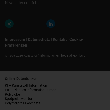
Newsletter empfehlen
Impressum
|
Datenschutz
|
Kontakt
|
Cookie-
Präferenzen
© 1996-2026 Kunststoff Information GmbH, Bad Homburg
Online-Datenbanken
KI – Kunststoff Information
PIE – Plastics Information Europe
Polyglobe
Spotpreis-Monitor
Polymerpres-Forecasts