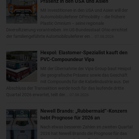
Präsenz in den USA und Asien
Mit Investitionen in den USA und Asien will der
Automobilzulieferer OPmobility – die frühere
Plastic Omnium – seine regionale
Diversifizierung vorantreiben. Im US-Bundesstaat Ohio errichtet
der familiengeführte Automobilzulieferer ein...
07.08.2026
Hexpol: Elastomer-Spezialist kauft den
PVC-Compoundeur Vipa
Mit der Übernahme der Vipa Group baut Hexpol
die geografische Präsenz sowie das Geschäft
mit Compounds für die Kabelindustrie aus. Der
Abschluss der Transaktion werde noch für das laufende dritte
Quartal 2026 erwartet, teilt der...
07.08.2026
Newell Brands: „Rubbermaid“-Konzern
hebt Prognose für 2026 an
Nach etwas besseren Zahlen im zweiten Quartal
2026 hat Newell Brands die Prognose für das