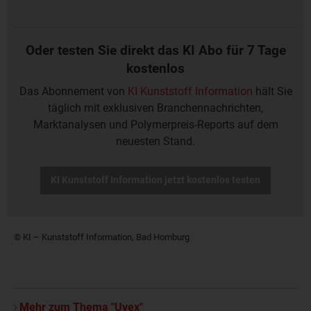
Oder testen Sie direkt das KI Abo für 7 Tage
kostenlos
Das Abonnement von
KI Kunststoff Information
hält Sie
täglich mit exklusiven Branchennachrichten,
Marktanalysen und Polymerpreis-Reports auf dem
neuesten Stand.
KI Kunststoff Information jetzt kostenlos testen
© KI – Kunststoff Information, Bad Homburg
Mehr zum Thema "Uvex"