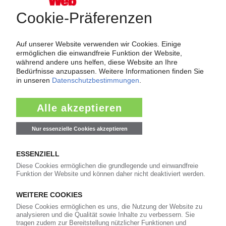
Force Majeure in der Kunststoffindustrie
Fragen und Antworten: Was Kunst­stoff­verarbeiter wissen müssen,
wenn der Lieferant nicht mehr liefert – Informationen zum
Themenkomplex Force Majeure, Corona und Kunststoff-
Preisentwicklung sowie Tipps für die Praxis.
Jetzt lesen
Newsletter
Die wichtigsten Nachrichten und Neuigkeiten aus der