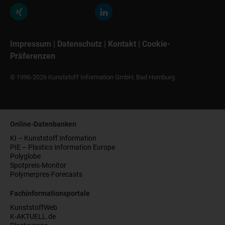
Impressum
|
Datenschutz
|
Kontakt
|
Cookie-
Präferenzen
© 1996-2026 Kunststoff Information GmbH, Bad Homburg
Online-Datenbanken
KI – Kunststoff Information
PIE – Plastics Information Europe
Polyglobe
Spotpreis-Monitor
Polymerpres-Forecasts
Fachinformationsportale
KunststoffWeb
K-AKTUELL.de