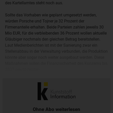
des Kartellamtes steht noch aus.
Sollte das Vorhaben wie geplant umgesetzt werden,
würden Porsche und Tojner je 32 Prozent der
Firmenanteile erhalten. Beide Parteien zahlen jeweils 30
Mio EUR, für die verbleibenden 36 Prozent wollen aktuelle
Gläubiger nochmals den gleichen Betrag bereitstellen.
Laut Medienberichten ist mit der Sanierung zwar ein
Stellenabbau in der Verwaltung verbunden, die Produktion
könnte aber sogar noch weiter ausgebaut werden. Diese
Maßnahmen sollen die Finanzsicherheit des Konzerns bis
2027 gewährleisten.
Ohne Abo weiterlesen