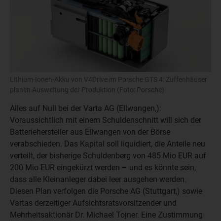
Lithium-Ionen-Akku von V4Drive im Porsche GTS 4: Zuffenhäuser
planen Ausweitung der Produktion (Foto: Porsche)
Alles auf Null bei der Varta AG (Ellwangen,):
Voraussichtlich mit einem Schuldenschnitt will sich der
Batteriehersteller aus Ellwangen von der Börse
verabschieden. Das Kapital soll liquidiert, die Anteile neu
verteilt, der bisherige Schuldenberg von 485 Mio EUR auf
200 Mio EUR eingekürzt werden – und es könnte sein,
dass alle Kleinanleger dabei leer ausgehen werden.
Diesen Plan verfolgen die Porsche AG (Stuttgart,) sowie
Vartas derzeitiger Aufsichtsratsvorsitzender und
Mehrheitsaktionär Dr. Michael Tojner. Eine Zustimmung