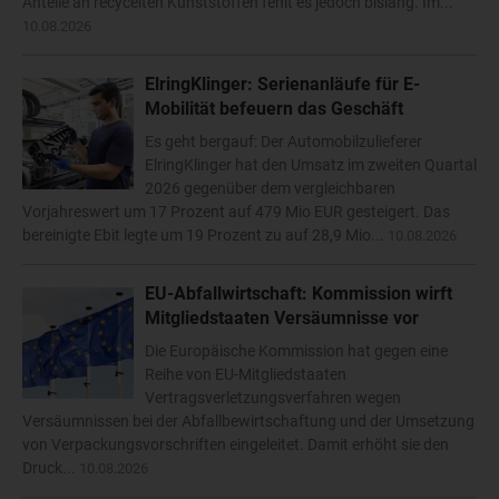
Anteile an recycelten Kunststoffen fehlt es jedoch bislang. Im...
10.08.2026
ElringKlinger: Serienanläufe für E-
Mobilität befeuern das Geschäft
Es geht bergauf: Der Automobilzulieferer
ElringKlinger hat den Umsatz im zweiten Quartal
2026 gegenüber dem vergleichbaren
Vorjahreswert um 17 Prozent auf 479 Mio EUR gesteigert. Das
bereinigte Ebit legte um 19 Prozent zu auf 28,9 Mio...
10.08.2026
EU-Abfallwirtschaft: Kommission wirft
Mitgliedstaaten Versäumnisse vor
Die Europäische Kommission hat gegen eine
Reihe von EU-Mitgliedstaaten
Vertragsverletzungsverfahren wegen
Versäumnissen bei der Abfallbewirtschaftung und der Umsetzung
von Verpackungsvorschriften eingeleitet. Damit erhöht sie den
Druck...
10.08.2026