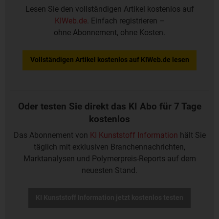
Lesen Sie den vollständigen Artikel kostenlos auf
KIWeb.de
. Einfach registrieren –
ohne Abonnement, ohne Kosten.
Vollständigen Artikel kostenlos auf KIWeb.de lesen
Oder testen Sie direkt das KI Abo für 7 Tage
kostenlos
Das Abonnement von
KI Kunststoff Information
hält Sie
täglich mit exklusiven Branchennachrichten,
Marktanalysen und Polymerpreis-Reports auf dem
neuesten Stand.
KI Kunststoff Information jetzt kostenlos testen