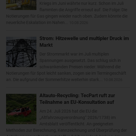
Kriegs im Juni währte nur kurz. Schon im Juli
flammten die Angriffe erneut auf. Die Folge: Die
Notierungen für Gas gingen wieder nach oben. Zudem könnte die
neuerliche Eskalation im Nahen...
10.08.2026
Strom: Hitzewelle und multipler Druck im
Markt
Der Strommarkt war im Juli multiplen
Spannungen ausgesetzt. Das schlug sich in
schwankenden Preisen nieder: Während die
Notierungen für Spot leicht sanken, zogen sie im Termingeschäft
an. Die aufgrund der Sommerhitze weiterhin stark...
10.08.2026
Altauto-Recycling: TecPart ruft zur
Teilnahme an EU-Konsultation auf
Am 24. Juli 2026 hat die EU die
„Altfahrzeugverordnung“ 2026/1738) im
Amtsblatt veröffentlicht. An geeigneten
Methoden zur Berechnung, Kennzeichnung und Überprüfung der