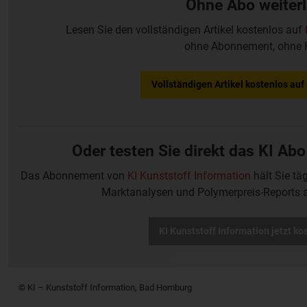
Ohne Abo weiter
Lesen Sie den vollständigen Artikel kostenlos auf
ohne Abonnement, ohne 
Vollständigen Artikel kostenlos au
Oder testen Sie direkt das KI Abo
Das Abonnement von
KI Kunststoff Information
hält Sie tä
Marktanalysen und Polymerpreis-Reports 
KI Kunststoff Information jetzt ko
© KI – Kunststoff Information, Bad Homburg