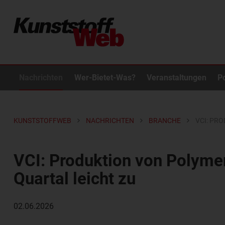
Nachrichten
Wer-Bietet-Was?
Veranstaltungen
P
KUNSTSTOFFWEB
NACHRICHTEN
BRANCHE
VCI: PR
VCI: Produktion von Polymer
Quartal leicht zu
02.06.2026