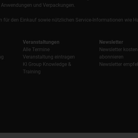
al, Anwendungen und Verpackungen.
n für den Einkauf sowie nützlichen Service-Informationen wie
Veranstaltungen
Newsletter
Alle Termine
Newsletter kosten
ag
Veranstaltung eintragen
abonnieren
KI Group Knowledge &
Newsletter empfe
Training