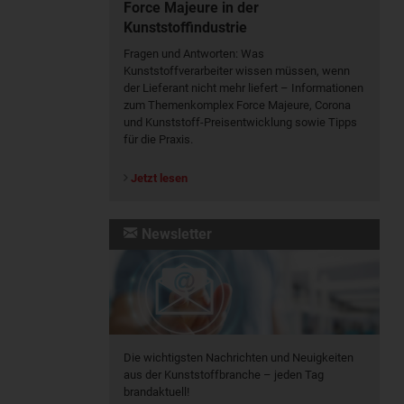
Force Majeure in der
Kunststoffindustrie
Fragen und Antworten: Was
Kunst­stoff­verarbeiter wissen müssen, wenn
der Lieferant nicht mehr liefert – Informationen
zum Themenkomplex Force Majeure, Corona
und Kunststoff-Preisentwicklung sowie Tipps
für die Praxis.
Jetzt lesen
Newsletter
Die wichtigsten Nachrichten und Neuigkeiten
aus der Kunststoffbranche – jeden Tag
brandaktuell!