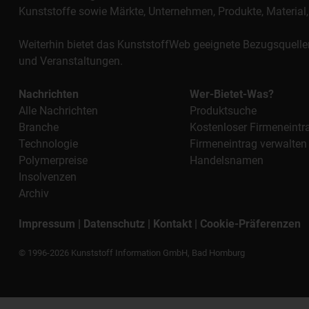
Kunststoffe sowie Märkte, Unternehmen, Produkte, Materi
Weiterhin bietet das KunststoffWeb geeignete Bezugsquelle
und Veranstaltungen.
Nachrichten
Wer-Bietet-Was?
Alle Nachrichten
Produktsuche
Branche
Kostenloser Firmeneintr
Technologie
Firmeneintrag verwalten
Polymerpreise
Handelsnamen
Insolvenzen
Archiv
Impressum
|
Datenschutz
|
Kontakt
|
Cookie-Präferenzen
© 1996-2026 Kunststoff Information GmbH, Bad Homburg