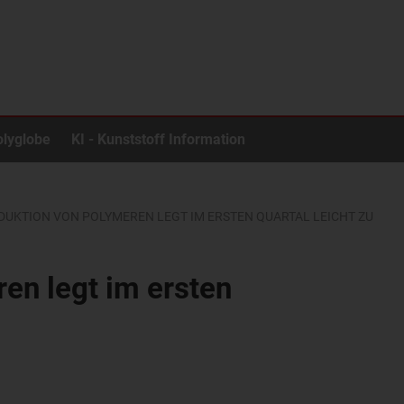
olyglobe
KI - Kunststoff Information
ODUKTION VON POLYMEREN LEGT IM ERSTEN QUARTAL LEICHT ZU
en legt im ersten