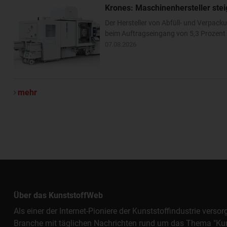
Krones: Maschinenhersteller ste
Der Hersteller von Abfüll- und Verpa
beim Auftragseingang von 5,3 Prozent –
07.08.2026
mehr
Über das KunststoffWeb
Als einer der Internet-Pioniere der Kunststoffindustrie vers
Branche mit täglichen Nachrichten rund um das Thema "Kunst