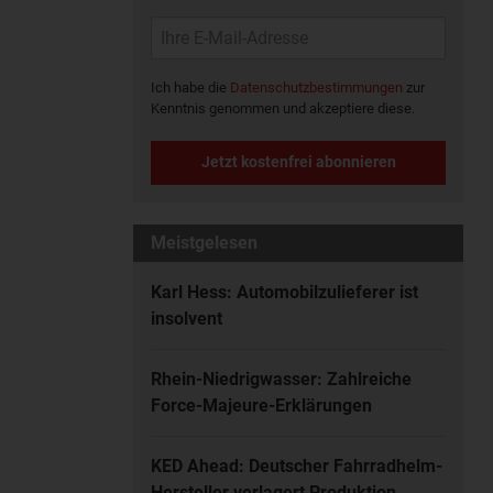
Ich habe die
Datenschutzbestimmungen
zur
Kenntnis genommen und akzeptiere diese.
Jetzt kostenfrei abonnieren
Meistgelesen
Karl Hess: Automobilzulieferer ist
insolvent
Rhein-Niedrigwasser: Zahlreiche
Force-Majeure-Erklärungen
KED Ahead: Deutscher Fahrradhelm-
Hersteller verlagert Produktion