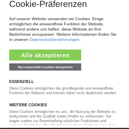
Force Majeure in der Kunststoffindustrie
Fragen und Antworten: Was Kunst­stoff­verarbeiter wissen müssen,
wenn der Lieferant nicht mehr liefert – Informationen zum
Themenkomplex Force Majeure, Corona und Kunststoff-
Preisentwicklung sowie Tipps für die Praxis.
Jetzt lesen
Newsletter
Die wichtigsten Nachrichten und Neuigkeiten aus der
Kunststoffbranche – jeden Tag brandaktuell!