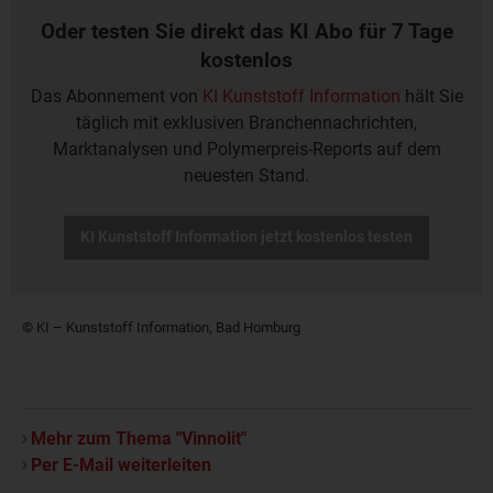
Oder testen Sie direkt das KI Abo für 7 Tage
kostenlos
Das Abonnement von
KI Kunststoff Information
hält Sie
täglich mit exklusiven Branchennachrichten,
Marktanalysen und Polymerpreis-Reports auf dem
neuesten Stand.
KI Kunststoff Information jetzt kostenlos testen
© KI – Kunststoff Information, Bad Homburg
Mehr zum Thema "Vinnolit"
Per E-Mail weiterleiten