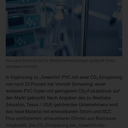
Das neue Material ist für Medizinanwendungen geeignet (Foto:
Westlake Vinnolit)
In Ergänzung zu „GreenVin“-PVC mit einer CO
-Einsparung
2
von rund 25 Prozent hat Vinnolit (Ismaning) einen
weiteren PVC-Typen mit geringerem CO
-Fußabdruck auf
2
den Markt gebracht: Nach Angaben des zu Westlake
(Houston, Texas / USA) gehörenden Unternehmens wird
das neue Material mit erneuerbarem Strom und ISCC
Plus-zertifiziertem, erneuerbaren Ethylen aus Biomasse
hergestellt. Die CO
-Einsparung bei „GreenVin bio-
2