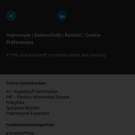
Impressum
|
Datenschutz
|
Kontakt
|
Cookie-
Präferenzen
© 1996-2026 Kunststoff Information GmbH, Bad Homburg
Online-Datenbanken
KI – Kunststoff Information
PIE – Plastics Information Europe
Polyglobe
Spotpreis-Monitor
Polymerpres-Forecasts
Fachinformationsportale
KunststoffWeb