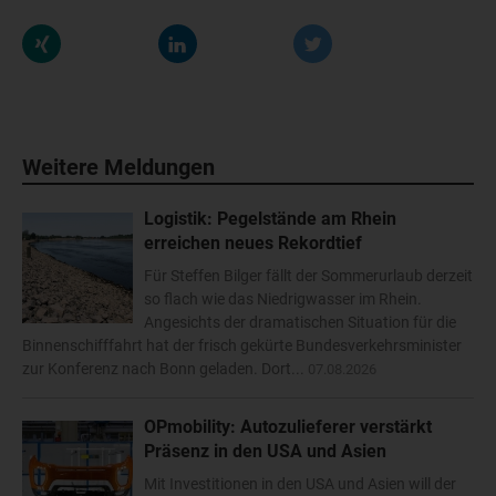
Weitere Meldungen
Logistik: Pegelstände am Rhein
erreichen neues Rekordtief
Für Steffen Bilger fällt der Sommerurlaub derzeit
so flach wie das Niedrigwasser im Rhein.
Angesichts der dramatischen Situation für die
Binnenschifffahrt hat der frisch gekürte Bundesverkehrsminister
zur Konferenz nach Bonn geladen. Dort...
07.08.2026
OPmobility: Autozulieferer verstärkt
Präsenz in den USA und Asien
Mit Investitionen in den USA und Asien will der