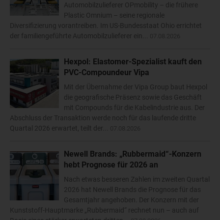
Automobilzulieferer OPmobility – die frühere
Plastic Omnium – seine regionale
Diversifizierung vorantreiben. Im US-Bundesstaat Ohio errichtet
der familiengeführte Automobilzulieferer ein...
07.08.2026
Hexpol: Elastomer-Spezialist kauft den
PVC-Compoundeur Vipa
Mit der Übernahme der Vipa Group baut Hexpol
die geografische Präsenz sowie das Geschäft
mit Compounds für die Kabelindustrie aus. Der
Abschluss der Transaktion werde noch für das laufende dritte
Quartal 2026 erwartet, teilt der...
07.08.2026
Newell Brands: „Rubbermaid“-Konzern
hebt Prognose für 2026 an
Nach etwas besseren Zahlen im zweiten Quartal
2026 hat Newell Brands die Prognose für das
Gesamtjahr angehoben. Der Konzern mit der
Kunststoff-Hauptmarke „Rubbermaid“ rechnet nun – auch auf