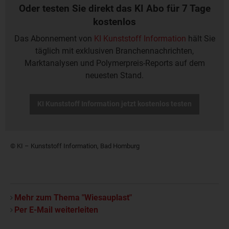
Oder testen Sie direkt das KI Abo für 7 Tage
kostenlos
Das Abonnement von
KI Kunststoff Information
hält Sie
täglich mit exklusiven Branchennachrichten,
Marktanalysen und Polymerpreis-Reports auf dem
neuesten Stand.
KI Kunststoff Information jetzt kostenlos testen
© KI – Kunststoff Information, Bad Homburg
Mehr zum Thema "Wiesauplast"
Per E-Mail weiterleiten