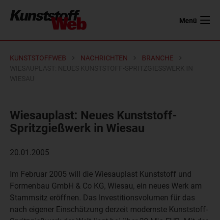
Menü
KUNSTSTOFFWEB
NACHRICHTEN
BRANCHE
WIESAUPLAST: NEUES KUNSTSTOFF-SPRITZGIESSWERK IN W
IESAU
Wiesauplast: Neues Kunststoff-
Spritzgießwerk in Wiesau
20.01.2005
Im Februar 2005 will die Wiesauplast Kunststoff und
Formenbau GmbH & Co KG, Wiesau, ein neues Werk am
Stammsitz eröffnen. Das Investitionsvolumen für das
nach eigener Einschätzung derzeit modernste Kunststoff-