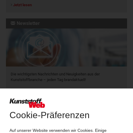
Jetzt lesen
Newsletter
Die wichtigsten Nachrichten und Neuigkeiten aus der
Kunststoffbranche – jeden Tag brandaktuell!
Ich habe die
Datenschutzbestimmungen
zur Kenntnis genommen
und akzeptiere diese.
Jetzt kostenfrei abonnieren