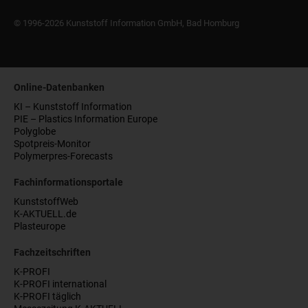
© 1996-2026 Kunststoff Information GmbH, Bad Homburg
Online-Datenbanken
KI – Kunststoff Information
PIE – Plastics Information Europe
Polyglobe
Spotpreis-Monitor
Polymerpres-Forecasts
Fachinformationsportale
KunststoffWeb
K-AKTUELL.de
Plasteurope
Fachzeitschriften
K-PROFI
K-PROFI international
K-PROFI täglich