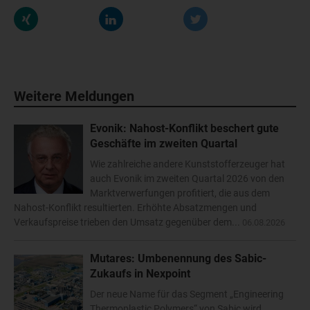
Weitere Meldungen
Evonik: Nahost-Konflikt beschert gute
Geschäfte im zweiten Quartal
Wie zahlreiche andere Kunststofferzeuger hat
auch Evonik im zweiten Quartal 2026 von den
Marktverwerfungen profitiert, die aus dem
Nahost-Konflikt resultierten. Erhöhte Absatzmengen und
Verkaufspreise trieben den Umsatz gegenüber dem...
06.08.2026
Mutares: Umbenennung des Sabic-
Zukaufs in Nexpoint
Der neue Name für das Segment „Engineering
Thermoplastic Polymers“ von Sabic wird