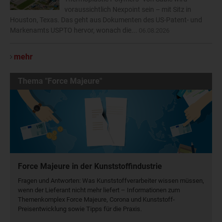
voraussichtlich Nexpoint sein – mit Sitz in
Houston, Texas. Das geht aus Dokumenten des US-Patent- und
Markenamts USPTO hervor, wonach die...
06.08.2026
mehr
Thema "Force Majeure"
Force Majeure in der Kunststoffindustrie
Fragen und Antworten: Was Kunst­stoff­verarbeiter wissen müssen,
wenn der Lieferant nicht mehr liefert – Informationen zum
Themenkomplex Force Majeure, Corona und Kunststoff-
Preisentwicklung sowie Tipps für die Praxis.