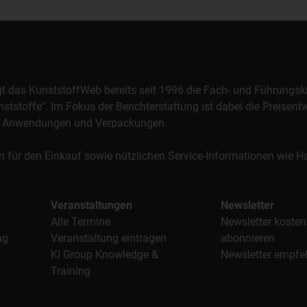
orgt das KunststoffWeb bereits seit 1996 die Fach- und Führungsk
stoffe". Im Fokus der Berichterstattung ist dabei die Preisentw
al, Anwendungen und Verpackungen.
n für den Einkauf sowie nützlichen Service-Informationen wie
Veranstaltungen
Newsletter
Alle Termine
Newsletter kosten
ag
Veranstaltung eintragen
abonnieren
KI Group Knowledge &
Newsletter empfe
Training