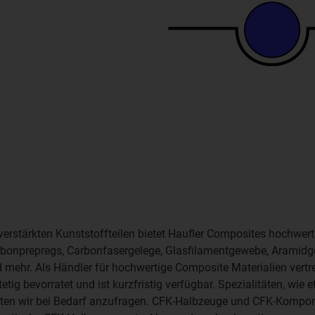
verstärkten Kunststoffteilen bietet Haufler Composites hochwert
rbonprepregs, Carbonfasergelege, Glasfilamentgewebe, Aramid
mehr. Als Händler für hochwertige Composite Materialien vertre
etig bevorratet und ist kurzfristig verfügbar. Spezialitäten, wi
bitten wir bei Bedarf anzufragen. CFK-Halbzeuge und CFK-Kompo