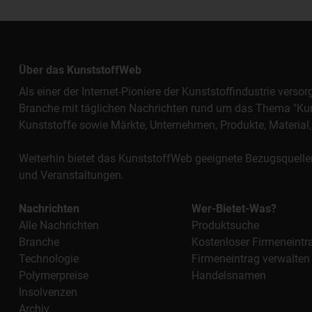
Über das KunststoffWeb
Als einer der Internet-Pioniere der Kunststoffindustrie vers
Branche mit täglichen Nachrichten rund um das Thema "Kunst
Kunststoffe sowie Märkte, Unternehmen, Produkte, Materi
Weiterhin bietet das KunststoffWeb geeignete Bezugsquelle
und Veranstaltungen.
Nachrichten
Wer-Bietet-Was?
Alle Nachrichten
Produktsuche
Branche
Kostenloser Firmeneintr
Technologie
Firmeneintrag verwalten
Polymerpreise
Handelsnamen
Insolvenzen
Archiv