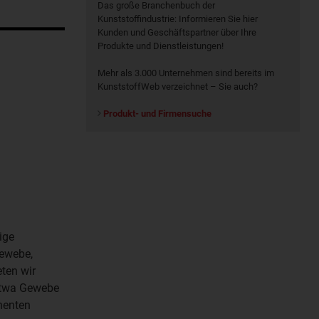
Das große Branchenbuch der
Kunststoffindustrie: Informieren Sie hier
Kunden und Geschäftspartner über Ihre
Produkte und Dienstleistungen!
Mehr als 3.000 Unternehmen sind bereits im
KunststoffWeb verzeichnet – Sie auch?
Produkt- und Firmensuche
ige
gewebe,
ten wir
e etwa Gewebe
nenten