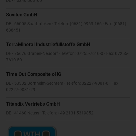
DE - 46240 Bottrop
Sovitec GmbH
DE - 66005 Saarbrücken · Telefon: (0681) 9963-166 · Fax: (0681)
638451
TerraMineral Industriefüllstoffe GmbH
DE - 76676 Graben-Neudorf · Telefon: 07255-7610-0 · Fax: 07255-
7610-50
Time Out Composite oHG
DE - 53332 Bornheim-Sechtem · Telefon: 02227-9081-0 · Fax:
02227-9081-29
Titandix Vertriebs GmbH
DE - 41460 Neuss · Telefon: +49 2131 5319852