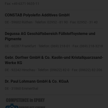
Fax: +49 6371 9635-11
CONSTAB Polyolefin Additives GmbH
DE - 59602 Rüthen · Telefon: 02952 - 81 90 · Fax: 02952 - 31 40
Degussa AG Geschäftsbereich Füllstoffsysteme und
Pigmente
DE - 60287 Frankfurt · Telefon: (069) 218-01 · Fax: (069) 218-3218
Gebr. Dorfner GmbH & Co. Kaolin-und Kristallquarzsand-
Werke KG
DE - 92242 Hirschau · Telefon: (09622) 82-0 · Fax: (09622) 82-206
Dr. Paul Lohmann GmbH & Co. KGaA
DE - 31860 Emmerthal