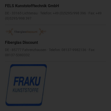
FELS Kunststofftechnik GmbH
DE - 33165 Lichtenau · Telefon: +49 (0)5295/998 396 · Fax: +49
(0)5295/998 397
Fiberglas Discount
DE - 85777 Fahrenzhausen · Telefon: 08137-9982136 · Fax:
08137-5380332