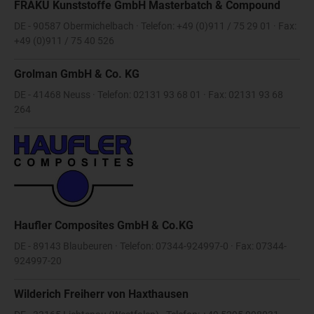
FRAKU Kunststoffe GmbH Masterbatch & Compound
DE - 90587 Obermichelbach · Telefon: +49 (0)911 / 75 29 01 · Fax:
+49 (0)911 / 75 40 526
Grolman GmbH & Co. KG
DE - 41468 Neuss · Telefon: 02131 93 68 01 · Fax: 02131 93 68
264
Haufler Composites GmbH & Co.KG
DE - 89143 Blaubeuren · Telefon: 07344-924997-0 · Fax: 07344-
924997-20
Wilderich Freiherr von Haxthausen