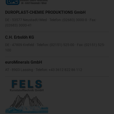
DUROPLAST-CHEMIE PRODUKTIONS GmbH
DE - 53577 Neustadt/Wied · Telefon: (02683) 3000-0 · Fax:
(02683) 3000-41
C.H. Erbslöh KG
DE - 47809 Krefeld · Telefon: (02151) 525-00 · Fax: (02151) 525-
100
euroMinerals GmbH
AT - 8903 Lassing · Telefon: +43 3612 822 86 112