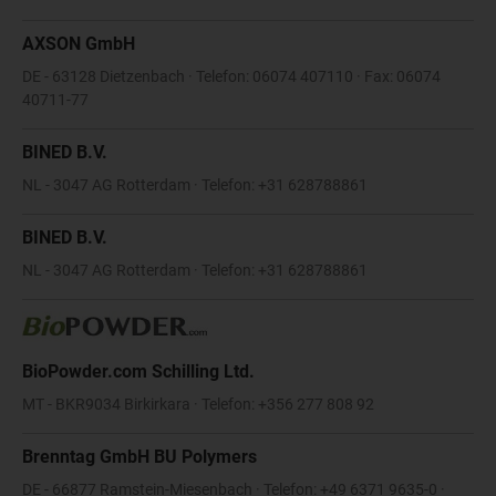
AXSON GmbH
DE - 63128 Dietzenbach · Telefon: 06074 407110 · Fax: 06074
40711-77
BINED B.V.
NL - 3047 AG Rotterdam · Telefon: +31 628788861
BINED B.V.
NL - 3047 AG Rotterdam · Telefon: +31 628788861
BioPowder.com Schilling Ltd.
MT - BKR9034 Birkirkara · Telefon: +356 277 808 92
Brenntag GmbH BU Polymers
DE - 66877 Ramstein-Miesenbach · Telefon: +49 6371 9635-0 ·