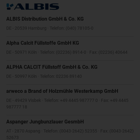
ALBIS Distribution GmbH & Co. KG
DE - 20539 Hamburg · Telefon: (040) 78105-0
Alpha Calcit Füllstoffe GmbH KG
DE - 50971 Köln · Telefon: (02236) 8914-0 · Fax: (02236) 40644
ALPHA CALCIT Füllstoff GmbH & Co. KG
DE - 50997 Köln · Telefon: 02236 89140
arweco a Brand of Holzmühle Westerkamp GmbH
DE - 49429 Visbek · Telefon: +49 4445 987777 0 · Fax: +49 4445
987777 18
Aspanger Jungbunzlauer GesmbH
AT - 2870 Aspang · Telefon: (0043-2642) 52355 · Fax: (0043-2642)
52673