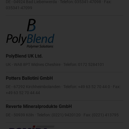
DE - 04924 Bad Liebenwerda · Telefon: 035341-47098 · Fax:
035341-47099
PolyBlend UK Ltd.
UK - WA8 8PT Widnes Cheshire · Telefon: 0172 5284101
Potters Ballotini GmbH
DE - 67292 Kirchheimbolanden · Telefon: +49 63 52 70 44 0 · Fax:
+49 63 52 70 44 44
Reverte Mineralprodukte GmbH
DE - 50939 Köln · Telefon: (0221) 9420120 · Fax: (0221) 413795