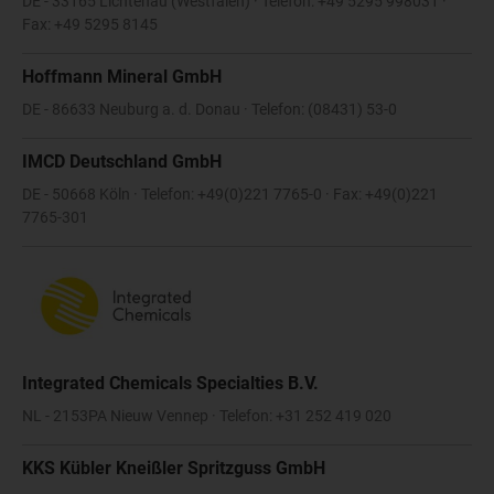
DE - 33165 Lichtenau (Westfalen) · Telefon: +49 5295 998031 ·
Fax: +49 5295 8145
Hoffmann Mineral GmbH
DE - 86633 Neuburg a. d. Donau · Telefon: (08431) 53-0
IMCD Deutschland GmbH
DE - 50668 Köln · Telefon: +49(0)221 7765-0 · Fax: +49(0)221
7765-301
Integrated Chemicals Specialties B.V.
NL - 2153PA Nieuw Vennep · Telefon: +31 252 419 020
KKS Kübler Kneißler Spritzguss GmbH