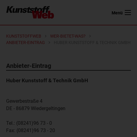
Menü
KUNSTSTOFFWEB
WER-BIETET-WAS?
ANBIETER-EINTRAG
HUBER KUNSTSTOFF & TECHNIK GMBH
Anbieter-Eintrag
Huber Kunststoff & Technik GmbH
Gewerbestraße 4
DE - 86879
Wiedergeltingen
Tel.:
(08241)96 73 - 0
Fax:
(08241)96 73 - 20