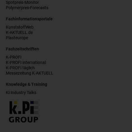
Spotpreis-Monitor
Polymerpres-Forecasts
Fachinformationsportale
KunststoffWeb
K-AKTUELL.de
Plasteurope
Fachzeitschriften
K-PROFI
K-PROFI international
K-PROFI täglich
Messezeitung K-AKTUELL
Knowledge & Training
KI Industry Talks