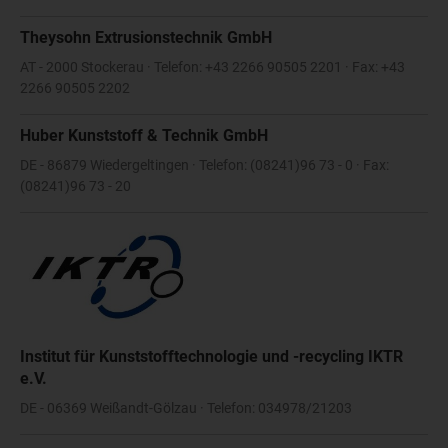
Theysohn Extrusionstechnik GmbH
AT - 2000 Stockerau · Telefon: +43 2266 90505 2201 · Fax: +43
2266 90505 2202
Huber Kunststoff & Technik GmbH
DE - 86879 Wiedergeltingen · Telefon: (08241)96 73 - 0 · Fax:
(08241)96 73 - 20
Institut für Kunststofftechnologie und -recycling IKTR
e.V.
DE - 06369 Weißandt-Gölzau · Telefon: 034978/21203