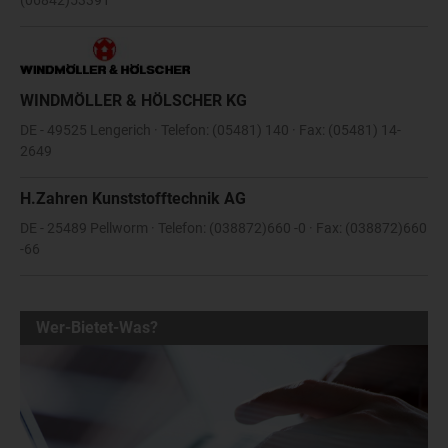
WINDMÖLLER & HÖLSCHER KG
DE - 49525 Lengerich · Telefon: (05481) 140 · Fax: (05481) 14-
2649
H.Zahren Kunststofftechnik AG
DE - 25489 Pellworm · Telefon: (038872)660 -0 · Fax: (038872)660
-66
Wer-Bietet-Was?