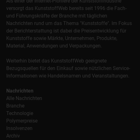
Als einer der Internet-Pioniere der Kunststoffindustrie
versorgt das KunststoffWeb bereits seit 1996 die Fach-
und Führungskräfte der Branche mit täglichen
Nachrichten rund um das Thema "Kunststoffe". Im Fokus
der Berichterstattung ist dabei die Preisentwicklung für
Kunststoffe sowie Märkte, Unternehmen, Produkte,
Material, Anwendungen und Verpackungen.
Weiterhin bietet das KunststoffWeb geeignete
Bezugsquellen für den Einkauf sowie nützlichen Service-
Informationen wie Handelsnamen und Veranstaltungen.
Nachrichten
Alle Nachrichten
Branche
Technologie
Polymerpreise
Insolvenzen
Archiv