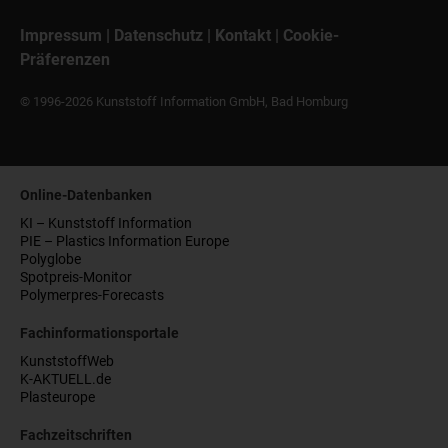
Impressum
|
Datenschutz
|
Kontakt
|
Cookie-
Präferenzen
© 1996-2026 Kunststoff Information GmbH, Bad Homburg
Online-Datenbanken
KI – Kunststoff Information
PIE – Plastics Information Europe
Polyglobe
Spotpreis-Monitor
Polymerpres-Forecasts
Fachinformationsportale
KunststoffWeb
K-AKTUELL.de
Plasteurope
Fachzeitschriften