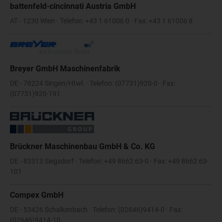
battenfeld-cincinnati Austria GmbH
AT - 1230 Wien · Telefon: +43 1 61006 0 · Fax: +43 1 61006 8
Breyer GmbH Maschinenfabrik
DE - 78224 Singen/Htwl. · Telefon: (07731)920-0 · Fax:
(07731)920-191
Brückner Maschinenbau GmbH & Co. KG
DE - 83313 Siegsdorf · Telefon: +49 8662 63-0 · Fax: +49 8662 63-
101
Compex GmbH
DE - 53426 Schalkenbach · Telefon: (02646)9414-0 · Fax:
(02646)9414-10