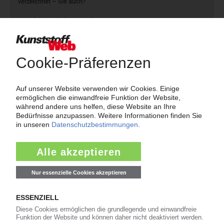
verzeichnet – Sie auch?
Produkt- und Firmensuche
Über das KunststoffWeb
Als einer der Internet-Pioniere der Kunststoffindustrie
versorgt das KunststoffWeb bereits seit 1996 die Fach-
und Führungskräfte der Branche mit täglichen
Nachrichten rund um das Thema "Kunststoffe". Im Fokus
der Berichterstattung ist dabei die Preisentwicklung für
Kunststoffe sowie Märkte, Unternehmen, Produkte,