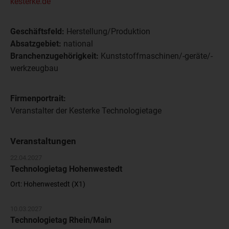
kesterke.de
Geschäftsfeld:
Herstellung/Produktion
Absatzgebiet:
national
Branchenzugehörigkeit:
Kunststoffmaschinen/-geräte/-
werkzeugbau
Firmenportrait:
Veranstalter der Kesterke Technologietage
Veranstaltungen
22.04.2027
Technologietag Hohenwestedt
Ort: Hohenwestedt (X1)
10.03.2027
Technologietag Rhein/Main