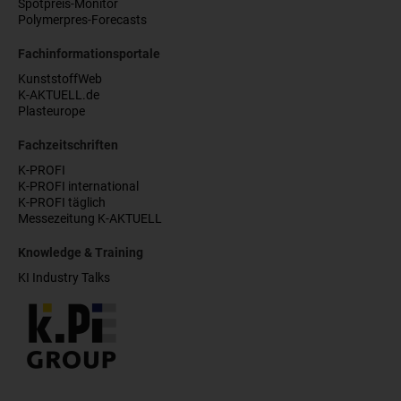
Spotpreis-Monitor
Polymerpres-Forecasts
Fachinformationsportale
KunststoffWeb
K-AKTUELL.de
Plasteurope
Fachzeitschriften
K-PROFI
K-PROFI international
K-PROFI täglich
Messezeitung K-AKTUELL
Knowledge & Training
KI Industry Talks