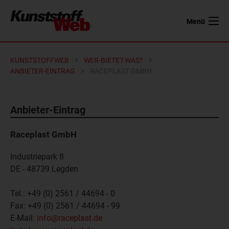
Menü
KUNSTSTOFFWEB
WER-BIETET-WAS?
ANBIETER-EINTRAG
RACEPLAST GMBH
Anbieter-Eintrag
Raceplast GmbH
Industriepark 8
DE - 48739
Legden
Tel.:
+49 (0) 2561 / 44694 - 0
Fax:
+49 (0) 2561 / 44694 - 99
E-Mail:
info@raceplast.de