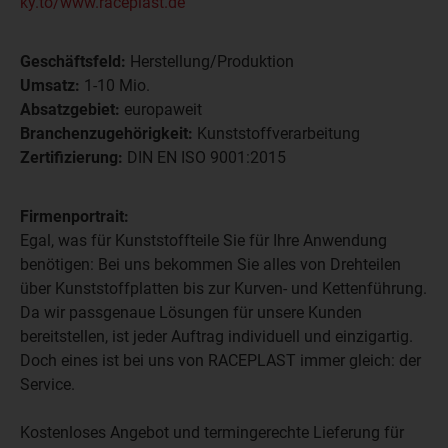
ky.to/www.raceplast.de
Geschäftsfeld:
Herstellung/Produktion
Umsatz:
1-10 Mio.
Absatzgebiet:
europaweit
Branchenzugehörigkeit:
Kunststoffverarbeitung
Zertifizierung:
DIN EN ISO 9001:2015
Firmenportrait:
Egal, was für Kunststoffteile Sie für Ihre Anwendung
benötigen: Bei uns bekommen Sie alles von Drehteilen
über Kunststoffplatten bis zur Kurven- und Kettenführung.
Da wir passgenaue Lösungen für unsere Kunden
bereitstellen, ist jeder Auftrag individuell und einzigartig.
Doch eines ist bei uns von RACEPLAST immer gleich: der
Service.
Kostenloses Angebot und termingerechte Lieferung für