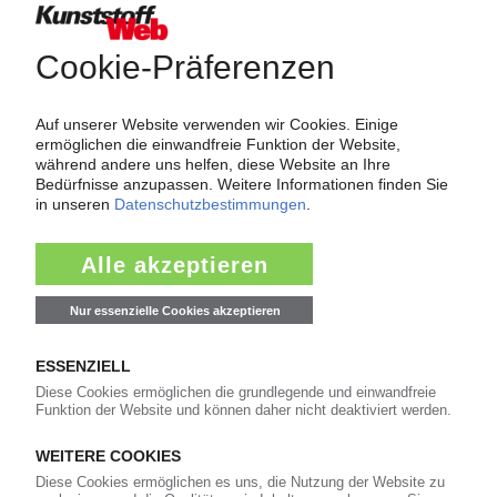
Lochplatten
Polyamid-Platten
PVC-Platten
PA-Profile
PVC-Profile
Kunststoff-Fertigerzeugnisse
Medizinische Produkte und Verpackungen
Sonstige Fertigerzeugnisse aus Kunststoff
Per E-Mail weiterleiten