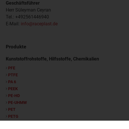
Geschäftsführer
Herr Süleyman Ceyran
Tel.: +492561446940
E-Mail:
info@raceplast.de
Produkte
Kunststoffrohstoffe, Hilfsstoffe, Chemikalien
PFE
PTFE
PA 6
PEEK
PE-HD
PE-UHMW
PET
PETG
Halbzeuge