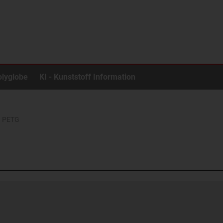
olyglobe
KI - Kunststoff Information
PETG