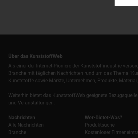
Über das KunststoffWeb
Als einer der Internet-Pioniere der Kunststoffindustrie vers
Branche mit täglichen Nachrichten rund um das Thema "Kunst
Kunststoffe sowie Märkte, Unternehmen, Produkte, Materi
Weiterhin bietet das KunststoffWeb geeignete Bezugsquelle
und Veranstaltungen.
Nachrichten
Wer-Bietet-Was?
Alle Nachrichten
Produktsuche
Branche
Kostenloser Firmeneintr