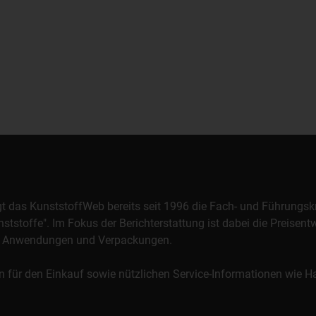
orgt das KunststoffWeb bereits seit 1996 die Fach- und Führungsk
stoffe". Im Fokus der Berichterstattung ist dabei die Preisentw
al, Anwendungen und Verpackungen.
n für den Einkauf sowie nützlichen Service-Informationen wie