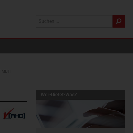
T MBH
Wer-Bietet-Was?