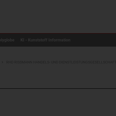
olyglobe
KI - Kunststoff Information
RHD RISSMANN HANDELS- UND DIENSTLEISTUNGSGESELLSCHAF