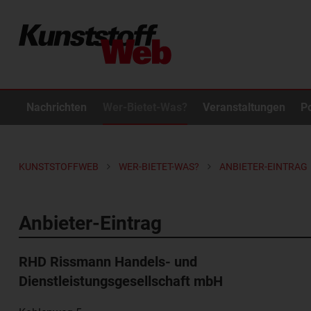
Nachrichten
Wer-Bietet-Was?
Veranstaltungen
P
KUNSTSTOFFWEB
WER-BIETET-WAS?
ANBIETER-EINTRAG
Anbieter-Eintrag
RHD Rissmann Handels- und
Dienstleistungsgesellschaft mbH