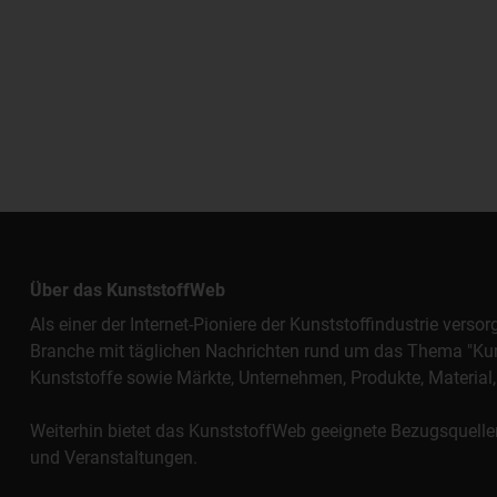
Über das KunststoffWeb
Als einer der Internet-Pioniere der Kunststoffindustrie vers
Branche mit täglichen Nachrichten rund um das Thema "Kunst
Kunststoffe sowie Märkte, Unternehmen, Produkte, Materi
Weiterhin bietet das KunststoffWeb geeignete Bezugsquelle
und Veranstaltungen.