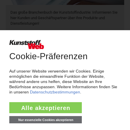
Das große Branchenbuch der Kunststoffindustrie: Informieren Sie
hier Kunden und Geschäftspartner über Ihre Produkte und
Dienstleistungen!
Mehr als 3.000 Unternehmen sind bereits im KunststoffWeb
verzeichnet – Sie auch?
Produkt- und Firmensuche
Über das KunststoffWeb
Als einer der Internet-Pioniere der Kunststoffindustrie