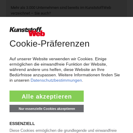
Mehr als 3.000 Unternehmen sind bereits im KunststoffWeb
verzeichnet – Sie auch?
Produkt- und Firmensuche
Über das KunststoffWeb
Als einer der Internet-Pioniere der Kunststoffindustrie
versorgt das KunststoffWeb bereits seit 1996 die Fach-
und Führungskräfte der Branche mit täglichen
Nachrichten rund um das Thema "Kunststoffe". Im Fokus
der Berichterstattung ist dabei die Preisentwicklung für