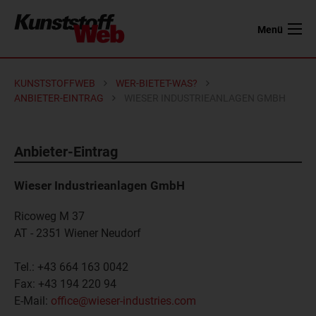
Menü
KUNSTSTOFFWEB
WER-BIETET-WAS?
ANBIETER-EINTRAG
WIESER INDUSTRIEANLAGEN GMBH
Anbieter-Eintrag
Wieser Industrieanlagen GmbH
Ricoweg M 37
AT - 2351
Wiener Neudorf
Tel.:
+43 664 163 0042
Fax:
+43 194 220 94
E-Mail:
office@wieser-industries.com