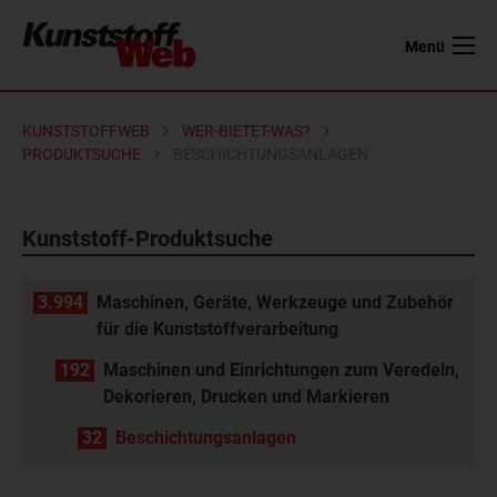
Menü
KUNSTSTOFFWEB
WER-BIETET-WAS?
PRODUKTSUCHE
BESCHICHTUNGSANLAGEN
Kunststoff-Produktsuche
3.994
Maschinen, Geräte, Werkzeuge und Zubehör
für die Kunststoffverarbeitung
192
Maschinen und Einrichtungen zum Veredeln,
Dekorieren, Drucken und Markieren
32
Beschichtungsanlagen