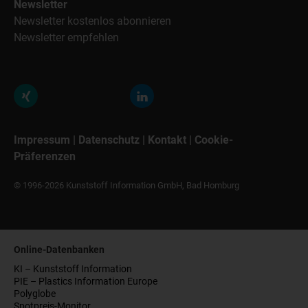
Newsletter
Newsletter kostenlos abonnieren
Newsletter empfehlen
Impressum
|
Datenschutz
|
Kontakt
|
Cookie-
Präferenzen
© 1996-2026 Kunststoff Information GmbH, Bad Homburg
Online-Datenbanken
KI – Kunststoff Information
PIE – Plastics Information Europe
Polyglobe
Spotpreis-Monitor