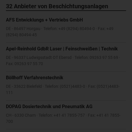
32 Anbieter von Beschichtungsanlagen
AFS Entwicklungs + Vertriebs GmbH
DE - 86497 Horgau · Telefon: +49 (8294) 80494-0 · Fax: +49
(8294) 80494-45
Apel-Reinhold GdbR Laser | Feinschweißen | Technik
DE - 96337 Ludwigsstadt OT Ebersd · Telefon: 09263 97 55 69 ·
Fax: 09263 97 55 70
Böllhoff Verfahrenstechnik
DE - 33622 Bielefeld · Telefon: (0521)4483-0 · Fax: (0521)4483-
111
DOPAG Dosiertechnik und Pneumatik AG
CH - 6330 Cham · Telefon: +41 41 7855-757 · Fax: +41 41 7855-
700