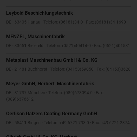
Leybold Beschichtungstechnik
DE - 63405 Hanau · Telefon: (06181)34-0 · Fax: (06181)34-1690
MENZEL, Maschinenfabrik
DE - 33651 Bielefeld · Telefon: (0521)40414-0 · Fax: (0521)401531
Metaplast Maschinenbau GmbH & Co. KG
DE - 21481 Buchhorst · Telefon: (04153)59050 · Fax: (04153)3628
Meyer GmbH, Herbert, Maschinenfabrik
DE - 81737 München · Telefon: (089)678094-0 · Fax:
(089)6376612
Oerlikon Balzers Coating Germany GmbH
DE - 55411 Bingen · Telefon: +49 6721 793 0 · Fax: +49 6721 2374