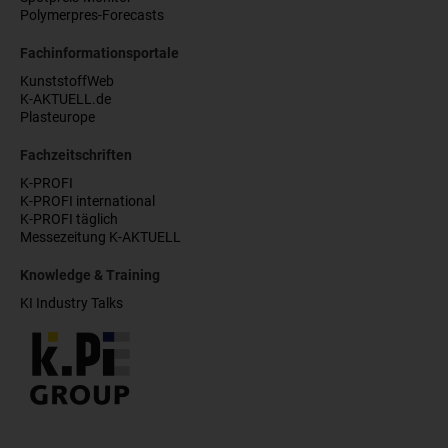
Polymerpres-Forecasts
Fachinformationsportale
KunststoffWeb
K-AKTUELL.de
Plasteurope
Fachzeitschriften
K-PROFI
K-PROFI international
K-PROFI täglich
Messezeitung K-AKTUELL
Knowledge & Training
KI Industry Talks