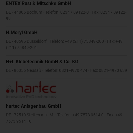
ENTEX Rust & Mitschke GmbH
DE - 44805 Bochum · Telefon: 0234 / 89122-0 · Fax: 0234 / 89122-
99
H.Moryl GmbH
DE - 40595 Düsseldorf · Telefon: +49 (211) 75849-200 · Fax: +49
(211) 75849-201
H+L Klebetechnik GmbH & Co. KG
DE - 86356 Neusäß · Telefon: 0821-4970 474 · Fax: 0821-4970 639
hartec Anlagenbau GmbH
DE - 72510 Stetten a. k. M. · Telefon: +49 7573 9514 0 · Fax: +49
7573 9514 10