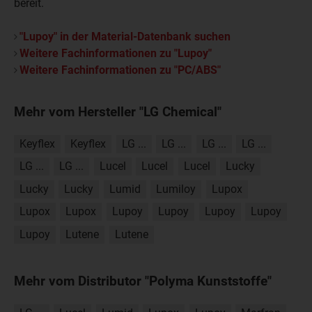
bereit.
"Lupoy" in der Material-Datenbank suchen
Weitere Fachinformationen zu "Lupoy"
Weitere Fachinformationen zu "PC/ABS"
Mehr vom Hersteller "LG Chemical"
Keyflex
Keyflex
LG ...
LG ...
LG ...
LG ...
LG ...
LG ...
Lucel
Lucel
Lucel
Lucky
Lucky
Lucky
Lumid
Lumiloy
Lupox
Lupox
Lupox
Lupoy
Lupoy
Lupoy
Lupoy
Lupoy
Lutene
Lutene
Mehr vom Distributor "Polyma Kunststoffe"