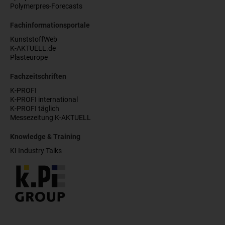
Polymerpres-Forecasts
Fachinformationsportale
KunststoffWeb
K-AKTUELL.de
Plasteurope
Fachzeitschriften
K-PROFI
K-PROFI international
K-PROFI täglich
Messezeitung K-AKTUELL
Knowledge & Training
KI Industry Talks