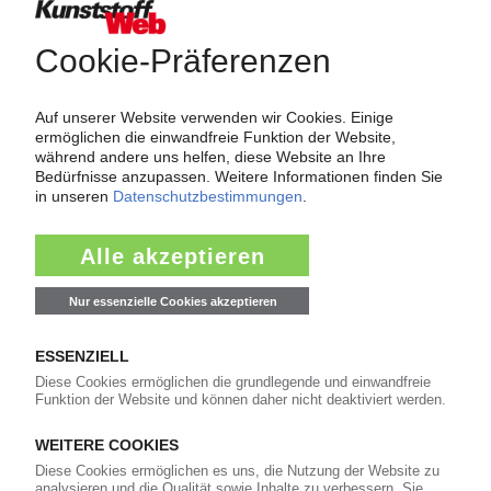
Über das KunststoffWeb
Als einer der Internet-Pioniere der Kunststoffindustrie
versorgt das KunststoffWeb bereits seit 1996 die Fach-
und Führungskräfte der Branche mit täglichen
Nachrichten rund um das Thema "Kunststoffe". Im Fokus
der Berichterstattung ist dabei die Preisentwicklung für
Kunststoffe sowie Märkte, Unternehmen, Produkte,
Material, Anwendungen und Verpackungen.
Weiterhin bietet das KunststoffWeb geeignete
Bezugsquellen für den Einkauf sowie nützlichen Service-
Informationen wie Handelsnamen und Veranstaltungen.