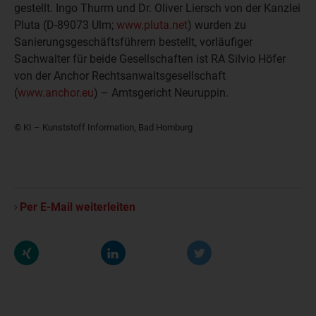
gestellt.
Ingo Thurm
und
Dr. Oliver Liersch
von der Kanzlei
Pluta
(D-89073 Ulm;
www.pluta.net
) wurden zu
Sanierungsgeschäftsführern bestellt, vorläufiger
Sachwalter für beide Gesellschaften ist RA
Silvio Höfer
von der
Anchor Rechtsanwaltsgesellschaft
(
www.anchor.eu
) – Amtsgericht Neuruppin.
© KI – Kunststoff Information, Bad Homburg
Per E-Mail weiterleiten