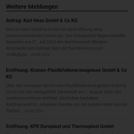
Weitere Meldungen
Antrag: Karl Hess GmbH & Co KG
Die Karl Hess GmbH & Co KG hat die Eröffnung eines
Insolvenzverfahrens beantragt. Das Amtsgericht Siegen bestellte
daraufhin am 27. Juli 2026 den Rechtsanwalt Nikolaos
Antoniadis vom Solinger Büro der Kanzlei Anure zum
vorläufigen...
05.08.2026
Eröffnung: Kronen-Plastikfolienerzeugnisse GmbH & Co
KG
Über das Vermögen der Kronen-Plastikfolienerzeugnisse GmbH &
Co KG hat das Amtsgericht Darmstadt am 1. August 2026 das
Insolvenzverfahren eröffnet. Die Richter bestellten
Rechtsanwalt Dr. Johannes Hancke von der Kanzlei Hezel Hancke
Partner...
04.08.2026
Eröffnung: KPR Duroplast und Thermoplast GmbH