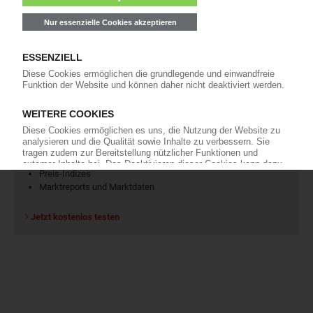
KI Polymerpreise
100 Zeitreihen für den Polymermarkt
Charts und Datentabellen
Preis-Indizes
Marktreports und Marktdaten
Jetzt kostenlos testen