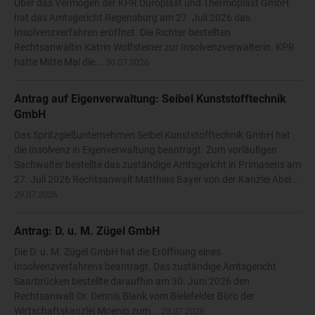
Über das Vermögen der KPR Duroplast und Thermoplast GmbH
hat das Amtsgericht Regensburg am 27. Juli 2026 das
Insolvenzverfahren eröffnet. Die Richter bestellten
Rechtsanwältin Katrin Wolfsteiner zur Insolvenzverwalterin. KPR
hatte Mitte Mai die...
30.07.2026
Antrag auf Eigenverwaltung: Seibel Kunststofftechnik
GmbH
Das Spritzgießunternehmen Seibel Kunststofftechnik GmbH hat
die Insolvenz in Eigenverwaltung beantragt. Zum vorläufigen
Sachwalter bestellte das zuständige Amtsgericht in Primasens am
27. Juli 2026 Rechtsanwalt Matthias Bayer von der Kanzlei Abel...
29.07.2026
Antrag: D. u. M. Zügel GmbH
Die D. u. M. Zügel GmbH hat die Eröffnung eines
Insolvenzverfahrens beantragt. Das zuständige Amtsgericht
Saarbrücken bestellte daraufhin am 30. Juni 2026 den
Rechtsanwalt Dr. Dennis Blank vom Bielefelder Büro der
Wirtschaftskanzlei Moenig zum...
28.07.2026