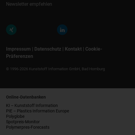
Newsletter empfehlen
Impressum
|
Datenschutz
|
Kontakt
|
Cookie-
Präferenzen
© 1996-2026 Kunststoff Information GmbH, Bad Homburg
Online-Datenbanken
KI – Kunststoff Information
PIE – Plastics Information Europe
Polyglobe
Spotpreis-Monitor
Polymerpres-Forecasts