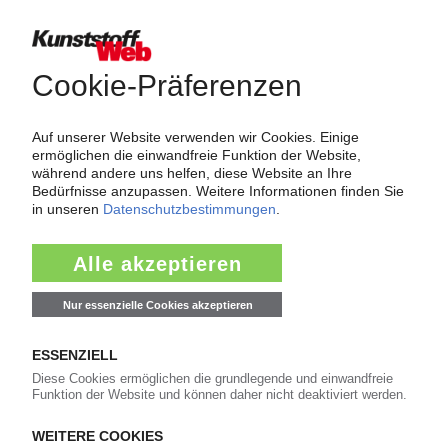
Newsletter
Die wichtigsten Nachrichten und Neuigkeiten aus der
Kunststoffbranche – jeden Tag brandaktuell!
Ich habe die
Datenschutzbestimmungen
zur Kenntnis genommen
und akzeptiere diese.
Jetzt kostenfrei abonnieren