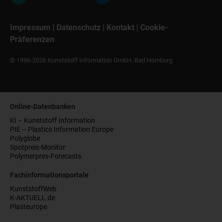
Impressum
|
Datenschutz
|
Kontakt
|
Cookie-
Präferenzen
© 1996-2026 Kunststoff Information GmbH, Bad Homburg
Online-Datenbanken
KI – Kunststoff Information
PIE – Plastics Information Europe
Polyglobe
Spotpreis-Monitor
Polymerpres-Forecasts
Fachinformationsportale
KunststoffWeb
K-AKTUELL.de
Plasteurope