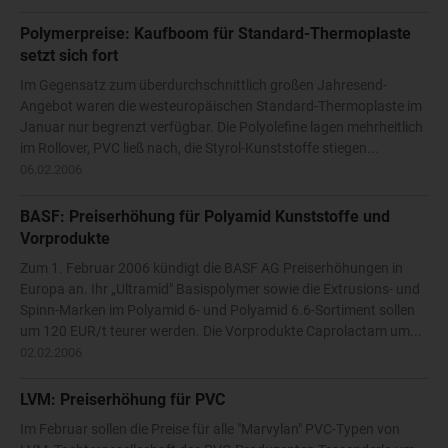
Polymerpreise: Kaufboom für Standard-Thermoplaste
setzt sich fort
Im Gegensatz zum überdurchschnittlich großen Jahresend-
Angebot waren die westeuropäischen Standard-Thermoplaste im
Januar nur begrenzt verfügbar. Die Polyolefine lagen mehrheitlich
im Rollover, PVC ließ nach, die Styrol-Kunststoffe stiegen...
06.02.2006
BASF: Preiserhöhung für Polyamid Kunststoffe und
Vorprodukte
Zum 1. Februar 2006 kündigt die BASF AG Preiserhöhungen in
Europa an. Ihr „Ultramid" Basispolymer sowie die Extrusions- und
Spinn-Marken im Polyamid 6- und Polyamid 6.6-Sortiment sollen
um 120 EUR/t teurer werden. Die Vorprodukte Caprolactam um...
02.02.2006
LVM: Preiserhöhung für PVC
Im Februar sollen die Preise für alle "Marvylan" PVC-Typen von