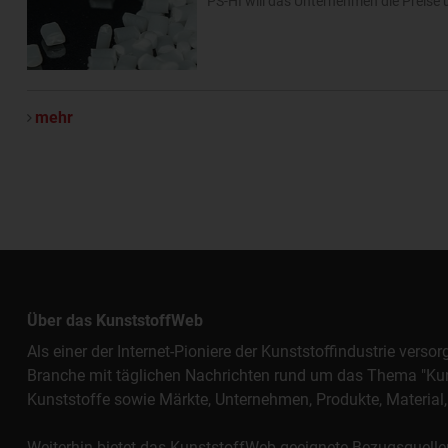
PS-HI will das Unternehmen die Preis
mehr
Über das KunststoffWeb
Als einer der Internet-Pioniere der Kunststoffindustrie vers
Branche mit täglichen Nachrichten rund um das Thema "Kunst
Kunststoffe sowie Märkte, Unternehmen, Produkte, Materi
Weiterhin bietet das KunststoffWeb geeignete Bezugsquelle