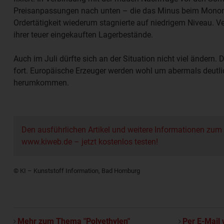
Preisanpassungen nach unten – die das Minus beim Monome
Ordertätigkeit wiederum stagnierte auf niedrigem Niveau. V
ihrer teuer eingekauften Lagerbestände.
Auch im Juli dürfte sich an der Situation nicht viel ändern. 
fort. Europäische Erzeuger werden wohl um abermals deutl
herumkommen.
Den ausführlichen Artikel und weitere Informationen zum
www.kiweb.de – jetzt kostenlos testen!
© KI – Kunststoff Information, Bad Homburg
Mehr zum Thema "Polyethylen"
Per E-Mail 