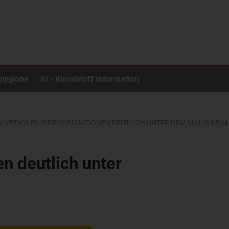
olyglobe
KI - Kunststoff Information
OLYETHYLEN: PREISREDUKTIONEN DEUTLICH UNTER DEM MINUS BEI
n deutlich unter