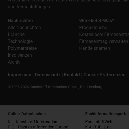
und Veranstaltungen.
Nachrichten
Wer-Bietet-Was?
Alle Nachrichten
Produktsuche
Branche
Kostenloser Firmeneintr
Technologie
Firmeneintrag verwalten
Polymerpreise
Handelsnamen
Insolvenzen
Archiv
Impressum
|
Datenschutz
|
Kontakt
|
Cookie-Präferenzen
© 1996-2026 Kunststoff Information GmbH, Bad Homburg
Online-Datenbanken
Fachinformationsportal
KI – Kunststoff Information
KunststoffWeb
PIE – Plastics Information Europe
K-AKTUELL.de