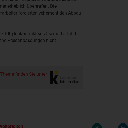
r erheblich übertrafen. Die
erarbeiter forcierten vehement den Abbau
Der Ethylenkontrakt setzt seine Talfahrt
iche Preisanpassungen nicht
 Thema finden Sie unter
weiterleiten