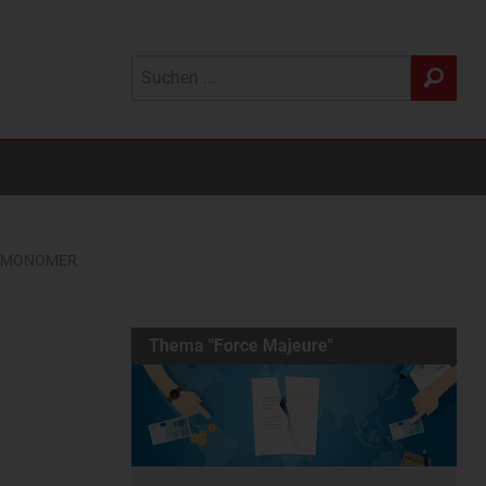
M MONOMER
Thema "Force Majeure"