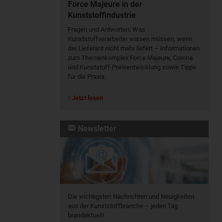
Force Majeure in der
Kunststoffindustrie
Fragen und Antworten: Was
Kunst­stoff­verarbeiter wissen müssen, wenn
der Lieferant nicht mehr liefert – Informationen
zum Themenkomplex Force Majeure, Corona
und Kunststoff-Preisentwicklung sowie Tipps
für die Praxis.
Jetzt lesen
Newsletter
Die wichtigsten Nachrichten und Neuigkeiten
aus der Kunststoffbranche – jeden Tag
brandaktuell!