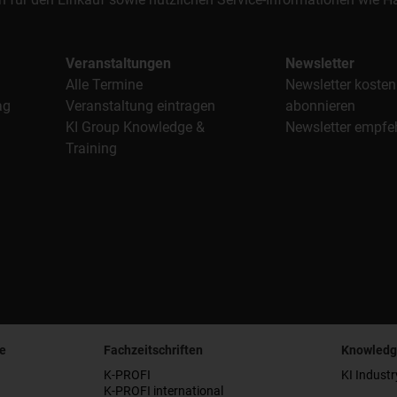
Veranstaltungen
Newsletter
Alle Termine
Newsletter kosten
ag
Veranstaltung eintragen
abonnieren
KI Group Knowledge &
Newsletter empfe
Training
e
Fachzeitschriften
Knowledg
K-PROFI
KI Industr
K-PROFI international