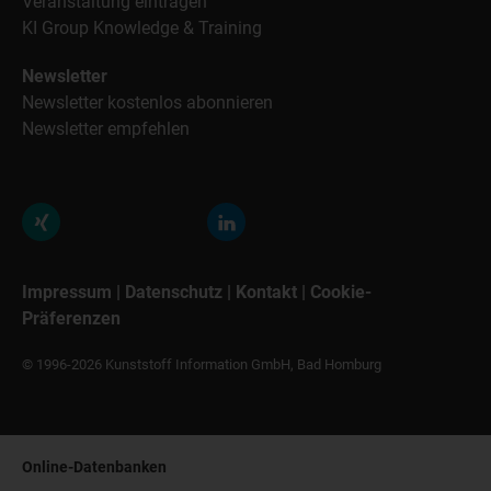
Veranstaltung eintragen
KI Group Knowledge & Training
Newsletter
Newsletter kostenlos abonnieren
Newsletter empfehlen
Impressum
|
Datenschutz
|
Kontakt
|
Cookie-
Präferenzen
© 1996-2026 Kunststoff Information GmbH, Bad Homburg
Online-Datenbanken