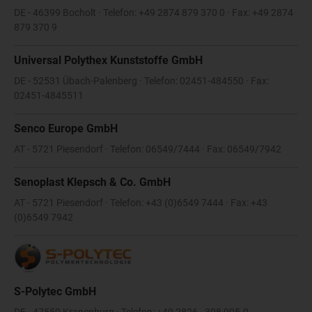
DE - 46399 Bocholt · Telefon: +49 2874 879 370 0 · Fax: +49 2874
879 370 9
Universal Polythex Kunststoffe GmbH
DE - 52531 Übach-Palenberg · Telefon: 02451-484550 · Fax:
02451-4845511
Senco Europe GmbH
AT - 5721 Piesendorf · Telefon: 06549/7444 · Fax: 06549/7942
Senoplast Klepsch & Co. GmbH
AT - 5721 Piesendorf · Telefon: +43 (0)6549 7444 · Fax: +43
(0)6549 7942
S-Polytec GmbH