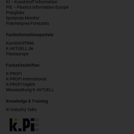
KI – Kunststoff Information
PIE – Plastics Information Europe
Polyglobe
Spotpreis-Monitor
Polymerpres-Forecasts
Fachinformationsportale
KunststoffWeb
K-AKTUELL.de
Plasteurope
Fachzeitschriften
K-PROFI
K-PROFI international
K-PROFI täglich
Messezeitung K-AKTUELL
Knowledge & Training
KI Industry Talks