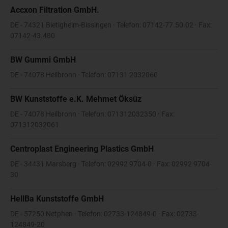
Accxon Filtration GmbH.
DE - 74321 Bietigheim-Bissingen · Telefon: 07142-77.50.02 · Fax:
07142-43.480
BW Gummi GmbH
DE - 74078 Heilbronn · Telefon: 07131 2032060
BW Kunststoffe e.K. Mehmet Öksüz
DE - 74078 Heilbronn · Telefon: 071312032350 · Fax:
071312032061
Centroplast Engineering Plastics GmbH
DE - 34431 Marsberg · Telefon: 02992 9704-0 · Fax: 02992 9704-
30
HellBa Kunststoffe GmbH
DE - 57250 Netphen · Telefon: 02733-124849-0 · Fax: 02733-
124849-20