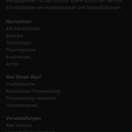
Bezugsquellen für den Einkauf sowie nützlichen Service-
Informationen wie Handelsnamen und Veranstaltungen.
Nachrichten
Alle Nachrichten
Branche
Technologie
Polymerpreise
Insolvenzen
Archiv
Wer-Bietet-Was?
Produktsuche
Kostenloser Firmeneintrag
Firmeneintrag verwalten
Handelsnamen
Veranstaltungen
Alle Termine