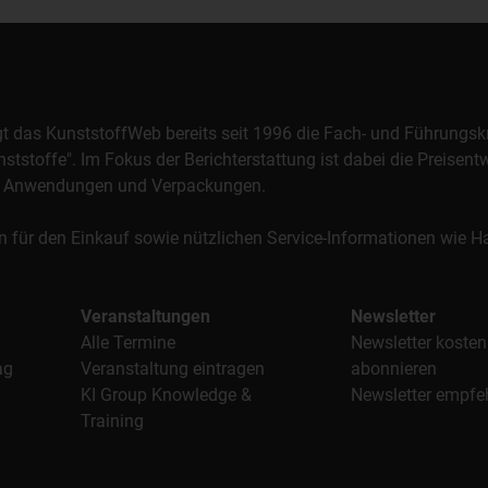
orgt das KunststoffWeb bereits seit 1996 die Fach- und Führungsk
stoffe". Im Fokus der Berichterstattung ist dabei die Preisentw
al, Anwendungen und Verpackungen.
n für den Einkauf sowie nützlichen Service-Informationen wie
Veranstaltungen
Newsletter
Alle Termine
Newsletter kosten
ag
Veranstaltung eintragen
abonnieren
KI Group Knowledge &
Newsletter empfe
Training