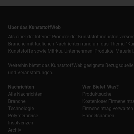
Über das KunststoffWeb
Als einer der Internet-Pioniere der Kunststoffindustrie vers
Branche mit täglichen Nachrichten rund um das Thema "Kunst
Kunststoffe sowie Märkte, Unternehmen, Produkte, Materi
Weiterhin bietet das KunststoffWeb geeignete Bezugsquelle
und Veranstaltungen.
Nachrichten
Wer-Bietet-Was?
Alle Nachrichten
Produktsuche
Branche
Kostenloser Firmeneintr
Technologie
Firmeneintrag verwalten
Polymerpreise
Handelsnamen
Insolvenzen
Archiv