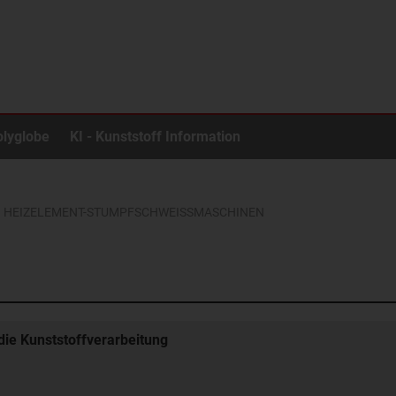
olyglobe
KI - Kunststoff Information
HEIZELEMENT-STUMPFSCHWEISSMASCHINEN
ie Kunststoffverarbeitung