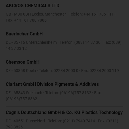
AKCROS CHEMICALS LTD
GB - M30 0BH Eccles, Manchester · Telefon: +44 161 785 1111 ·
Fax: +44 161 788 7886
Baerlocher GmbH
DE - 85716 Unterschleißheim · Telefon: (089) 14 37 30 · Fax: (089)
14 37 33 12
Chemson GmbH
DE - 50858 Koeln · Telefon: 02234 2003 0 · Fax: 02234 2003 119
Clariant GmbH Division Pigments & Additives
DE - 65843 Sulzbach · Telefon: (06196)757 8132 · Fax:
(06196)757 8862
Cognis Deutschland GmbH & Co. KG Plastics Technology
DE - 40551 Düsseldorf · Telefon: (0211) 7940 7414 · Fax: (0211)
798 3826