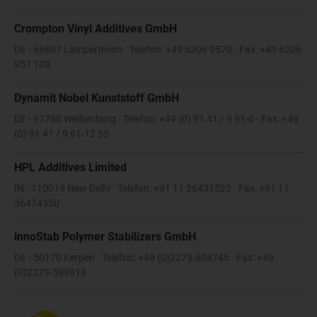
Crompton Vinyl Additives GmbH
DE - 68607 Lampertheim · Telefon: +49 6206 9570 · Fax: +49 6206
957 109
Dynamit Nobel Kunststoff GmbH
DE - 91780 Weißenburg · Telefon: +49 (0) 91 41 / 9 91-0 · Fax: +49
(0) 91 41 / 9 91-12 55
HPL Additives Limited
IN - 110019 New Delhi · Telefon: +91 11 26431522 · Fax: +91 11
36474350
innoStab Polymer Stabilizers GmbH
DE - 50170 Kerpen · Telefon: +49 (0)2273-604745 · Fax: +49
(0)2273-599918