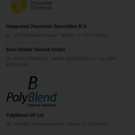
Integrated Chemicals Specialties B.V.
NL - 2153PA Nieuw Vennep · Telefon: +31 252 419 020
Bodo Möller Chemie GmbH
DE - 63069 Offenbach · Telefon: (069) 838326 0 · Fax: (069)
838326199
PolyBlend UK Ltd.
UK - WA8 8PT Widnes Cheshire · Telefon: 0172 5284101