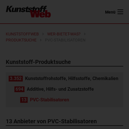
Menü
KUNSTSTOFFWEB
WER-BIETET-WAS?
PRODUKTSUCHE
PVC-STABILISATOREN
Kunststoff-Produktsuche
3.352
Kunststoffrohstoffe, Hilfsstoffe, Chemikalien
694
Additive, Hilfs- und Zusatzstoffe
13
PVC-Stabilisatoren
13 Anbieter von PVC-Stabilisatoren