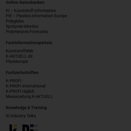
Online-Datenbanken
KI – Kunststoff Information
PIE – Plastics Information Europe
Polyglobe
Spotpreis-Monitor
Polymerpres-Forecasts
Fachinformationsportale
KunststoffWeb
K-AKTUELL.de
Plasteurope
Fachzeitschriften
K-PROFI
K-PROFI international
K-PROFI täglich
Messezeitung K-AKTUELL
Knowledge & Training
KI Industry Talks