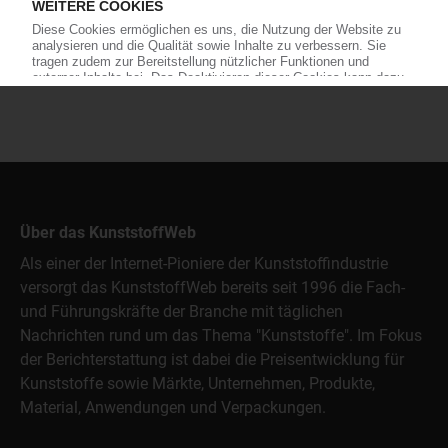
Über das KunststoffWeb
Als einer der Internet-Pioniere der Kunststoffindustrie
versorgt das KunststoffWeb bereits seit 1996 die Fach-
und Führungskräfte der Branche mit täglichen
Nachrichten rund um das Thema "Kunststoffe". Im Fokus
der Berichterstattung ist dabei die Preisentwicklung für
Kunststoffe sowie Märkte, Unternehmen, Produkte,
Material, Anwendungen und Verpackungen.