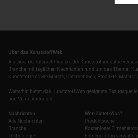
Über das KunststoffWeb
Als einer der Internet-Pioniere der Kunststoffindustrie vers
Branche mit täglichen Nachrichten rund um das Thema "Kunst
Kunststoffe sowie Märkte, Unternehmen, Produkte, Materi
Weiterhin bietet das KunststoffWeb geeignete Bezugsquelle
und Veranstaltungen.
Nachrichten
Wer-Bietet-Was?
Alle Nachrichten
Produktsuche
Branche
Kostenloser Firmeneintr
Technologie
Firmeneintrag verwalten