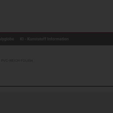
olyglobe
KI - Kunststoff Information
PVC-WEICH-FOLIEN