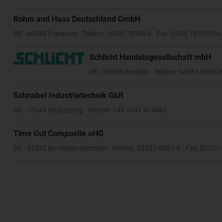
Rohm and Haas Deutschland GmbH
DE - 60489 Frankfurt · Telefon: (069) 78996-0 · Fax: (069) 78995356
Schlicht Handelsgesellschaft mbH
DE - 23858 Reinfeld · Telefon: 04533 60633
Schnabel Industrietechnik GbR
DE - 15344 Strausberg · Telefon: +49 3341 474460
Time Out Composite oHG
DE - 53332 Bornheim-Sechtem · Telefon: 02227-9081-0 · Fax: 02227