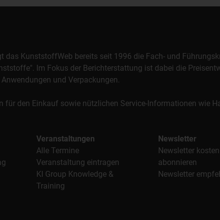
orgt das KunststoffWeb bereits seit 1996 die Fach- und Führungsk
stoffe". Im Fokus der Berichterstattung ist dabei die Preisentw
al, Anwendungen und Verpackungen.
n für den Einkauf sowie nützlichen Service-Informationen wie
Veranstaltungen
Newsletter
Alle Termine
Newsletter kosten
ag
Veranstaltung eintragen
abonnieren
KI Group Knowledge &
Newsletter empfe
Training