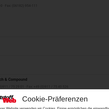
-0 · Fax: (06182) 954-111
tch & Compound
0)911 / 75 29 01 · Fax: +49 (0)911 / 75 40 526