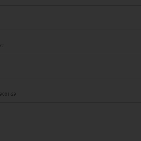
62
-9081-29