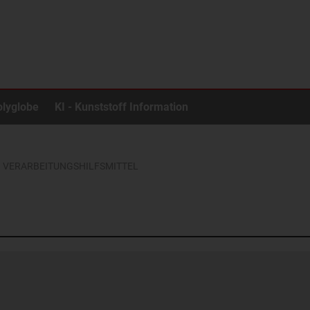
olyglobe
KI - Kunststoff Information
VERARBEITUNGSHILFSMITTEL