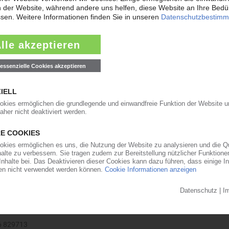
89-0 · Fax: 03672-4789-29
3 134
301
.
252 419 020
06 829713