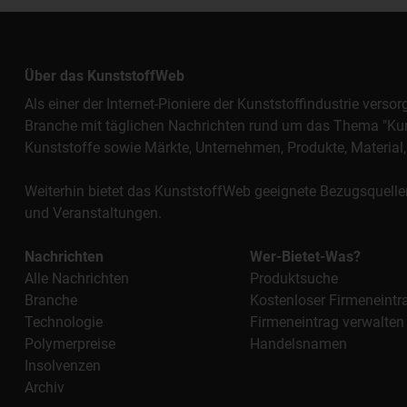
Über das KunststoffWeb
Als einer der Internet-Pioniere der Kunststoffindustrie vers
Branche mit täglichen Nachrichten rund um das Thema "Kunst
Kunststoffe sowie Märkte, Unternehmen, Produkte, Materi
Weiterhin bietet das KunststoffWeb geeignete Bezugsquelle
und Veranstaltungen.
Nachrichten
Wer-Bietet-Was?
Alle Nachrichten
Produktsuche
Branche
Kostenloser Firmeneintr
Technologie
Firmeneintrag verwalten
Polymerpreise
Handelsnamen
Insolvenzen
Archiv