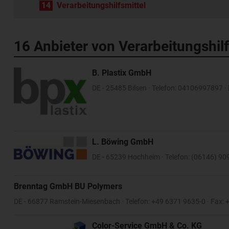
14
Verarbeitungshilfsmittel
16 Anbieter von Verarbeitungshilf
B. Plastix GmbH
DE - 25485 Bilsen · Telefon: 04106997897 
L. Böwing GmbH
DE - 65239 Hochheim · Telefon: (06146) 9
Brenntag GmbH BU Polymers
DE - 66877 Ramstein-Miesenbach · Telefon: +49 6371 9635-0 · Fax:
Color-Service GmbH & Co. KG