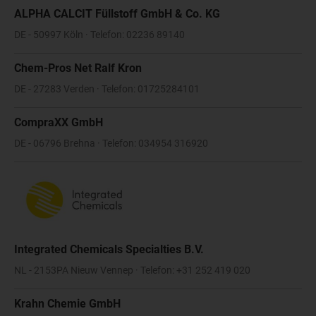
ALPHA CALCIT Füllstoff GmbH & Co. KG
DE - 50997 Köln · Telefon: 02236 89140
Chem-Pros Net Ralf Kron
DE - 27283 Verden · Telefon: 01725284101
CompraXX GmbH
DE - 06796 Brehna · Telefon: 034954 316920
Integrated Chemicals Specialties B.V.
NL - 2153PA Nieuw Vennep · Telefon: +31 252 419 020
Krahn Chemie GmbH