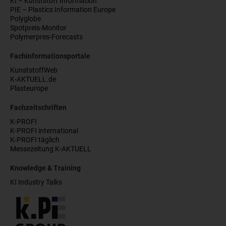
KI – Kunststoff Information
PIE – Plastics Information Europe
Polyglobe
Spotpreis-Monitor
Polymerpres-Forecasts
Fachinformationsportale
KunststoffWeb
K-AKTUELL.de
Plasteurope
Fachzeitschriften
K-PROFI
K-PROFI international
K-PROFI täglich
Messezeitung K-AKTUELL
Knowledge & Training
KI Industry Talks