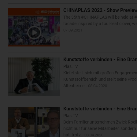
CHINAPLAS 2022 - Show Previe
The 35th #CHINAPLAS will be held at #S
facade inspired by a four-leaf clover, 
07.09.2021
Kunststoffe verbinden - Eine Bra
Plas.TV
Kiefel stellt sich mit großen Engagem
Kunststoffbereich und stellt seine Pro
Altenheime…
08.04.2020
Kunststoffe verbinden - Eine Bra
Plas.TV
Beim Familienunternehmen Zwick Roell
nicht nur für seine Mitarbeiter, sond
hat, trotz…
08.04.2020