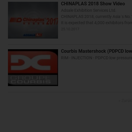
CHINAPLAS 2018 Show Video
Adsale Exhibition Services Ltd.
CHINAPLAS 2018, currently Asia´s No.1 p
It is expected that 4,000 exhibitors fro
25.10.2017
Courbis Mastershock (PDPCD low 
RIM - INJECTION - PDPCD low pressure 
« Zurüc