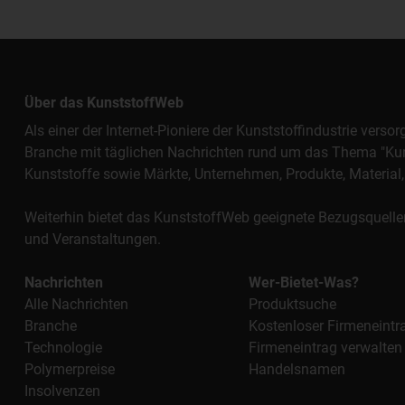
Über das KunststoffWeb
Als einer der Internet-Pioniere der Kunststoffindustrie vers
Branche mit täglichen Nachrichten rund um das Thema "Kunst
Kunststoffe sowie Märkte, Unternehmen, Produkte, Materi
Weiterhin bietet das KunststoffWeb geeignete Bezugsquelle
und Veranstaltungen.
Nachrichten
Wer-Bietet-Was?
Alle Nachrichten
Produktsuche
Branche
Kostenloser Firmeneintr
Technologie
Firmeneintrag verwalten
Polymerpreise
Handelsnamen
Insolvenzen