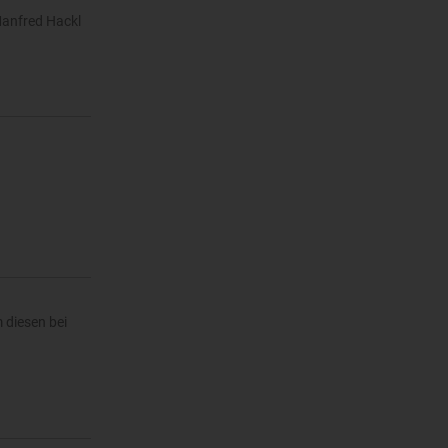
Manfred Hackl
 diesen bei