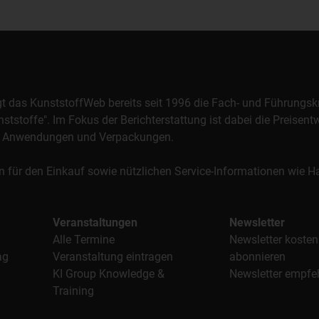
orgt das KunststoffWeb bereits seit 1996 die Fach- und Führungsk
stoffe". Im Fokus der Berichterstattung ist dabei die Preisentw
al, Anwendungen und Verpackungen.
n für den Einkauf sowie nützlichen Service-Informationen wie
Veranstaltungen
Newsletter
Alle Termine
Newsletter kosten
ag
Veranstaltung eintragen
abonnieren
KI Group Knowledge &
Newsletter empfe
Training