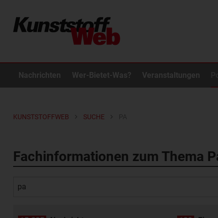
Nachrichten
Wer-Bietet-Was?
Veranstaltungen
P
KUNSTSTOFFWEB
SUCHE
PA
Fachinformationen zum Thema P