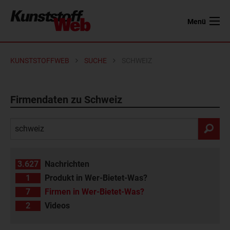
Menü
KUNSTSTOFFWEB
SUCHE
SCHWEIZ
Firmendaten zu Schweiz
3.627
Nachrichten
1
Produkt in Wer-Bietet-Was?
7
Firmen in Wer-Bietet-Was?
2
Videos