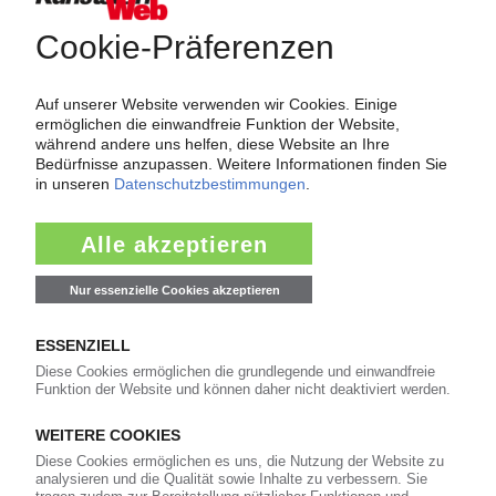
Thema "Force Majeure"
Force Majeure in der Kunststoffindustrie
Fragen und Antworten: Was Kunst­stoff­verarbeiter wissen müssen,
wenn der Lieferant nicht mehr liefert – Informationen zum
Themenkomplex Force Majeure, Corona und Kunststoff-
Preisentwicklung sowie Tipps für die Praxis.
Jetzt lesen