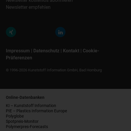
Newsletter kostenlos abonnieren
Newsletter empfehlen
Impressum
|
Datenschutz
|
Kontakt
|
Cookie-
Präferenzen
© 1996-2026 Kunststoff Information GmbH, Bad Homburg
Online-Datenbanken
KI – Kunststoff Information
PIE – Plastics Information Europe
Polyglobe
Spotpreis-Monitor
Polymerpres-Forecasts