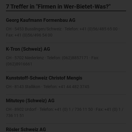
7
Treffer in "Firmen in Wer-Bietet-Was?"
Georg Kaufmann Formenbau AG
CH - 5453 Busslingen/Schweiz · Telefon: +41 (0)56/485 65 00 ·
Fax: +41 (0)56/496 54 00
K-Tron (Schweiz) AG
CH - 5702 Niederlenz · Telefon: (062)8857171 · Fax:
(062)8916661
Kunststoff-Schweiz Christof Mengis
CH - 8143 Stallikon · Telefon: +41 44 482 3745
Mitutoyo (Schweiz) AG
CH - 8902 Urdorf · Telefon: +41 (0) 1 / 736 11 50 · Fax: +41 (0) 1 /
736 11 51
Rösler Schweiz AG