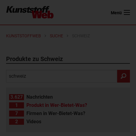
Menü
KUNSTSTOFFWEB
SUCHE
SCHWEIZ
Produkte zu Schweiz
3.627
Nachrichten
1
Produkt in Wer-Bietet-Was?
7
Firmen in Wer-Bietet-Was?
2
Videos